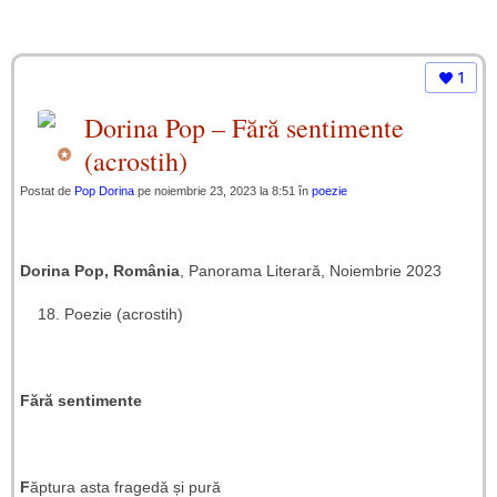
1
Dorina Pop – Fără sentimente
(acrostih)
Postat de
Pop Dorina
pe noiembrie 23, 2023 la 8:51 în
poezie
Dorina Pop, România
, Panorama Literară, Noiembrie 2023
Poezie (acrostih)
Fără sentimente
F
ăptura asta fragedă și pură