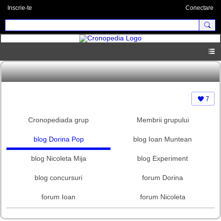
Inscrie-te
Conectare
7
Cronopediada grup
Membrii grupului
blog Dorina Pop
blog Ioan Muntean
blog Nicoleta Mija
blog Experiment
blog concursuri
forum Dorina
forum Ioan
forum Nicoleta