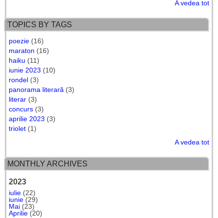
A vedea tot
TOPICS BY TAGS
poezie
(16)
maraton
(16)
haiku
(11)
iunie 2023
(10)
rondel
(3)
panorama literară
(3)
literar
(3)
concurs
(3)
aprilie 2023
(3)
triolet
(1)
A vedea tot
MONTHLY ARCHIVES
2023
iulie
(22)
iunie
(29)
Mai
(23)
Aprilie
(20)