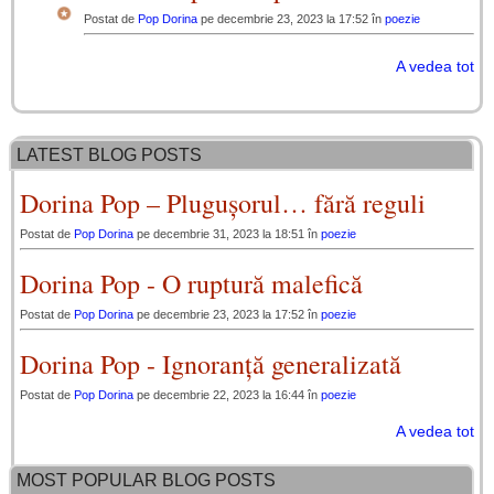
Postat de
Pop Dorina
pe decembrie 23, 2023 la 17:52 în
poezie
A vedea tot
LATEST BLOG POSTS
Dorina Pop – Plugușorul… fără reguli
Postat de
Pop Dorina
pe decembrie 31, 2023 la 18:51 în
poezie
Dorina Pop - O ruptură malefică
Postat de
Pop Dorina
pe decembrie 23, 2023 la 17:52 în
poezie
Dorina Pop - Ignoranță generalizată
Postat de
Pop Dorina
pe decembrie 22, 2023 la 16:44 în
poezie
A vedea tot
MOST POPULAR BLOG POSTS