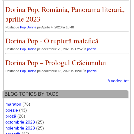
Dorina Pop, România, Panorama literară,
aprilie 2023
Postat de
Pop Dorina
pe Aprilie 4, 2023 la 18:48
Dorina Pop - O ruptură malefică
Postat de
Pop Dorina
pe decembrie 23, 2023 la 17:52 în
poezie
Dorina Pop – Prologul Crăciunului
Postat de
Pop Dorina
pe decembrie 18, 2023 la 19:01 în
poezie
A vedea tot
BLOG TOPICS BY TAGS
maraton
(76)
poezie
(43)
proză
(26)
octombrie 2023
(25)
noiembrie 2023
(25)