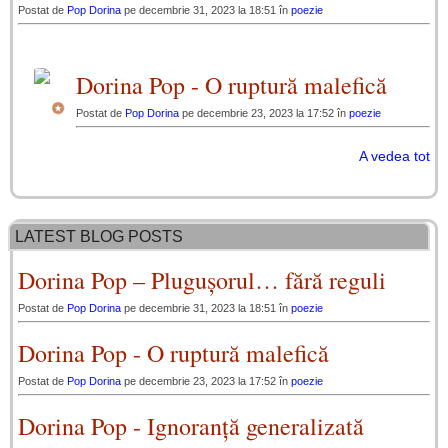
Postat de
Pop Dorina
pe decembrie 31, 2023 la 18:51 în
poezie
Dorina Pop - O ruptură malefică
Postat de
Pop Dorina
pe decembrie 23, 2023 la 17:52 în
poezie
A vedea tot
LATEST BLOG POSTS
Dorina Pop – Plugușorul… fără reguli
Postat de
Pop Dorina
pe decembrie 31, 2023 la 18:51 în
poezie
Dorina Pop - O ruptură malefică
Postat de
Pop Dorina
pe decembrie 23, 2023 la 17:52 în
poezie
Dorina Pop - Ignoranță generalizată