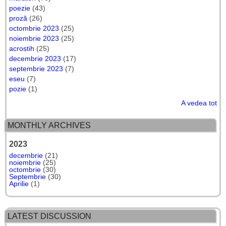
poezie
(43)
proză
(26)
octombrie 2023
(25)
noiembrie 2023
(25)
acrostih
(25)
decembrie 2023
(17)
septembrie 2023
(7)
eseu
(7)
pozie
(1)
A vedea tot
MONTHLY ARCHIVES
2023
decembrie
(21)
noiembrie
(25)
octombrie
(30)
Septembrie
(30)
Aprilie
(1)
LATEST DISCUSSION