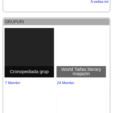
A vedea tot
GRUPURI
World Taifas literary
Cronopediada grup
magazin
7 Membri
24 Membri