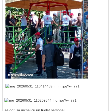
Aș dori să închei cu un triolet personal: