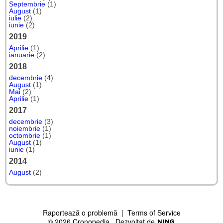
Septembrie
(1)
August
(1)
iulie
(2)
iunie
(2)
2019
Aprilie
(1)
ianuarie
(2)
2018
decembrie
(4)
August
(1)
Mai
(2)
Aprilie
(1)
2017
decembrie
(3)
noiembrie
(1)
octombrie
(1)
August
(1)
iunie
(1)
2014
August
(2)
Raportează o problemă
|
Terms of Service
© 2026 Cronopedia
Dezvoltat de