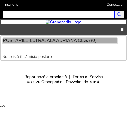
Inscrie-te
Conectare
POSTĂRILE LUI RAJALA ADRIANA OLGA (0)
Nu există încă nicio postare.
Raportează o problemă
|
Terms of Service
© 2026 Cronopedia
Dezvoltat de
-->