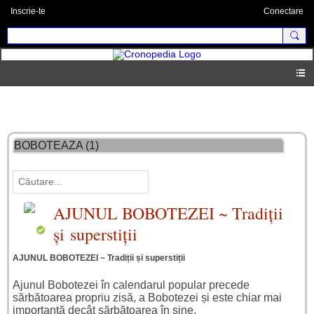
Inscrie-te
Conectare
forum tradiţii
BOBOTEAZA (1)
AJUNUL BOBOTEZEI ~ Tradiții
și superstiții
AJUNUL BOBOTEZEI ~ Tradiții și superstiții
Ajunul Bobotezei în calendarul popular precede
sărbătoarea propriu zisă, a Bobotezei și este chiar mai
importantă decât sărbătoarea în sine.