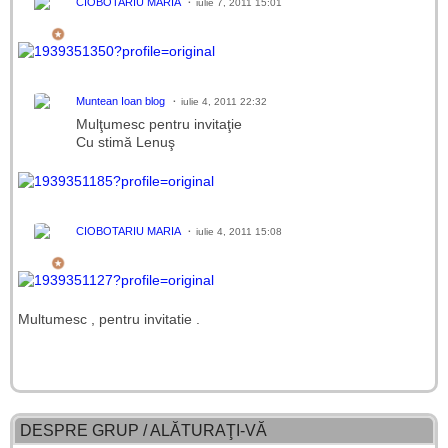
CIOBOTARIU MARIA
iulie 7, 2011 15:01
Muntean Ioan blog
iulie 4, 2011 22:32
Mulţumesc pentru invitaţie
Cu stimă Lenuş
CIOBOTARIU MARIA
iulie 4, 2011 15:08
Multumesc , pentru invitatie .
DESPRE GRUP / ALĂTURAŢI-VĂ