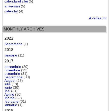
calendarul zilei
(5)
aniversari
(5)
calendat
(4)
A vedea tot
MONTHLY ARCHIVES
2022
Septembrie
(1)
2018
ianuarie
(11)
2017
decembrie
(20)
noiembrie
(29)
octombrie
(31)
Septembrie
(30)
August
(28)
iulie
(18)
iunie
(30)
Mai
(31)
Aprilie
(30)
Martie
(32)
februarie
(31)
ianuarie
(1)
2015