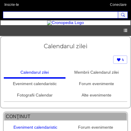
Inscrie-te
Conectare
Calendarul zilei
4
Calendarul zilei
Membrii Calendarul zilei
Eveniment calendaristic
Forum evenimente
Fotografii Calendar
Alte evenimente
CONŢINUT
Eveniment calendaristic
Forum evenimente