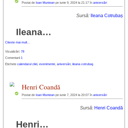
Postat de
Ioan Muntean
pe iunie 9, 2024 la 21:17 în
aniversări
Sursă:
Ileana Cotrubaș
Ileana…
Citeste mai mult…
Vizualizări:
78
Comentarii
1
Etichete
calendarul zilei
,
evenimente
,
aniversări
,
ileana cotrubaş
Henri Coandă
Postat de
Ioan Muntean
pe iunie 7, 2024 la 20:07 în
aniversări
Sursă:
Henri Coandă
Henri…