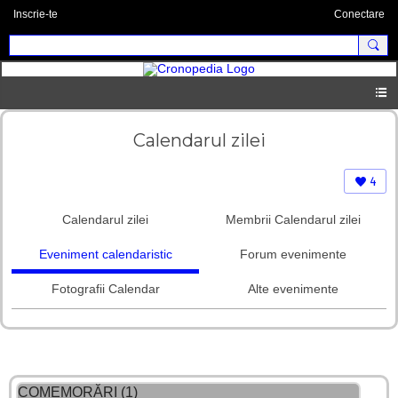
Inscrie-te
Conectare
Calendarul zilei
4
Calendarul zilei
Membrii Calendarul zilei
Eveniment calendaristic
Forum evenimente
Fotografii Calendar
Alte evenimente
COMEMORĂRI (1)