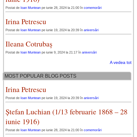
Postat de
Ioan Muntean
pe iunie 28, 2024 la 21:00 în
comemorări
Irina Petrescu
Postat de
Ioan Muntean
pe iunie 19, 2024 la 20:39 în
aniversări
Ileana Cotrubaș
Postat de
Ioan Muntean
pe iunie 9, 2024 la 21:17 în
aniversări
A vedea tot
MOST POPULAR BLOG POSTS
Irina Petrescu
Postat de
Ioan Muntean
pe iunie 19, 2024 la 20:39 în
aniversări
Ștefan Luchian (1/13 februarie 1868 – 28
iunie 1916)
Postat de
Ioan Muntean
pe iunie 28, 2024 la 21:00 în
comemorări