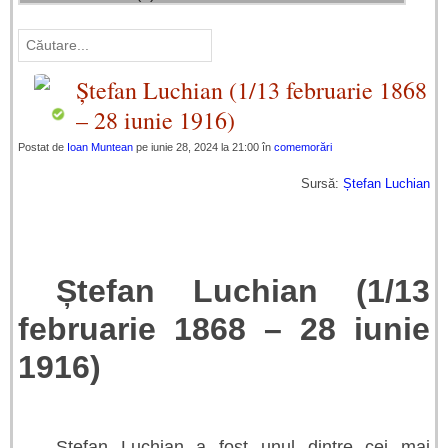
Ștefan Luchian (1/13 februarie 1868
– 28 iunie 1916)
Postat de
Ioan Muntean
pe iunie 28, 2024 la 21:00 în
comemorări
Sursă:
Ștefan Luchian
Ștefan Luchian (1/13
februarie 1868 – 28 iunie
1916)
Ștefan Luchian a fost unul dintre cei mai