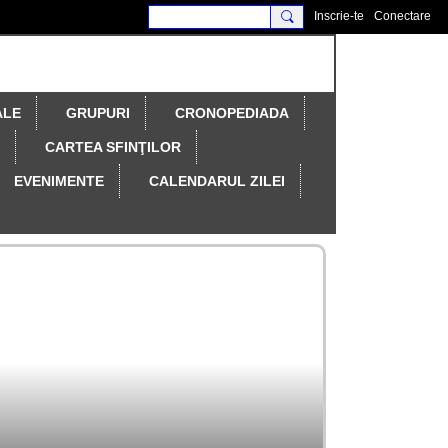
Inscrie-te
Conectare
ALE
GRUPURI
CRONOPEDIADA
CARTEA SFINŢILOR
EVENIMENTE
CALENDARUL ZILEI