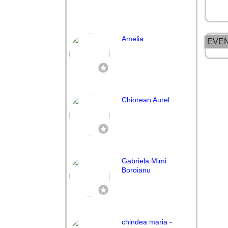
Amelia
EVE
Chiorean Aurel
Gabriela Mimi
Boroianu
chindea maria -