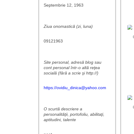
Septembrie 12, 1963
Ziua onomastică (zi, luna)
09121963
Site personal, adresă blog sau
cont personal într-o altă reţea
socială (fără a scrie şi http://)
https://ovidiu_dinica@yahoo.com
O scurtă descriere a
personalităţii, portofoliu, abilitaţi,
aptitudini, talente