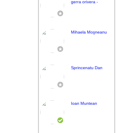
gerra orivera -
Mihaela Moşneanu
Sprincenatu Dan
Ioan Muntean