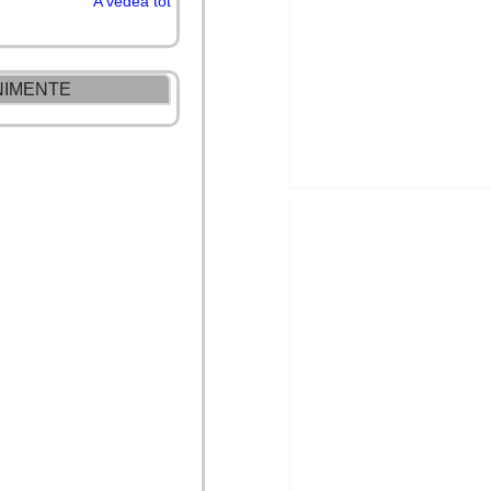
A vedea tot
NIMENTE