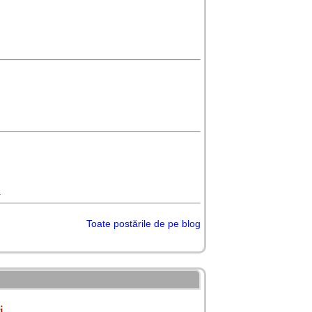
4
Toate postările de pe blog
i