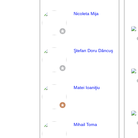
Nicoleta Mija
Ştefan Doru Dăncuş
Matei Ioaniţiu
Mihail Toma