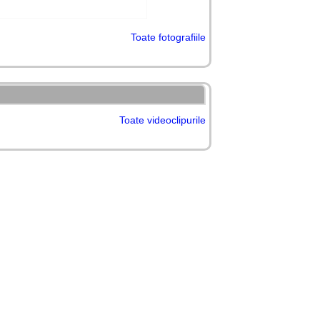
Toate fotografiile
Toate videoclipurile