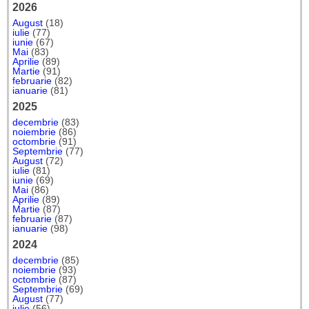
2026
August
(18)
iulie
(77)
iunie
(67)
Mai
(83)
Aprilie
(89)
Martie
(91)
februarie
(82)
ianuarie
(81)
2025
decembrie
(83)
noiembrie
(86)
octombrie
(91)
Septembrie
(77)
August
(72)
iulie
(81)
iunie
(69)
Mai
(86)
Aprilie
(89)
Martie
(87)
februarie
(87)
ianuarie
(98)
2024
decembrie
(85)
noiembrie
(93)
octombrie
(87)
Septembrie
(69)
August
(77)
iulie
(56)