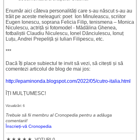
Enumăr aici câteva personalități care s-au născut s-au au
trăit pe aceste meleaguri: poet Ion Minuleascu, scriitor
Eugen Ionescu, soprana Felicia Filip, tenismena – Monica
Niculescu, actriță și fotomodel - Mădălina Ghenea,
fotbaliștii Claudiu Niculescu, Ionel Dănciulescu, Ionuț
Luțu, Andrei Prepeliță și Iulian Filipescu, etc.
***
Dacă îți place subiectul te invit să vezi, să citești și să
comentezi articolul de blog de mai jos:
http://epaminonda.blogspot.com/2022/05/cutro-italia.html
ÎȚI MULȚUMESC!
Vizualizări: 6
Trebuie să fii membru al Cronopedia ​​pentru a adăuga
comentarii!
Înscrieți-vă Cronopedia
★
★
★
★
★
VOTURI 0