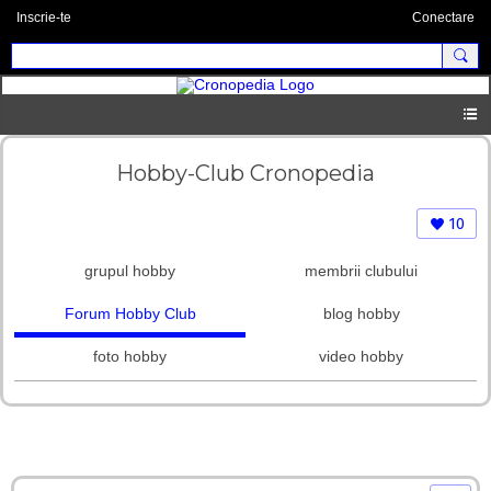
Inscrie-te
Conectare
Hobby-Club Cronopedia
10
grupul hobby
membrii clubului
Forum Hobby Club
blog hobby
foto hobby
video hobby