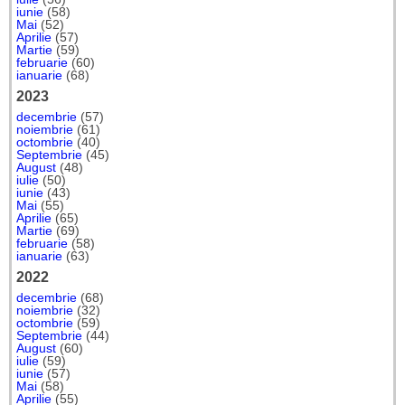
iunie
(58)
Mai
(52)
Aprilie
(57)
Martie
(59)
februarie
(60)
ianuarie
(68)
2023
decembrie
(57)
noiembrie
(61)
octombrie
(40)
Septembrie
(45)
August
(48)
iulie
(50)
iunie
(43)
Mai
(55)
Aprilie
(65)
Martie
(69)
februarie
(58)
ianuarie
(63)
2022
decembrie
(68)
noiembrie
(32)
octombrie
(59)
Septembrie
(44)
August
(60)
iulie
(59)
iunie
(57)
Mai
(58)
Aprilie
(55)