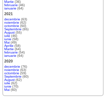
Martie
(36)
februarie
(46)
ianuarie
(64)
2021
decembrie
(63)
noiembrie
(62)
octombrie
(60)
Septembrie
(65)
August
(55)
iulie
(46)
iunie
(58)
Mai
(49)
Aprilie
(58)
Martie
(64)
februarie
(54)
ianuarie
(64)
2020
decembrie
(76)
noiembrie
(63)
octombrie
(59)
Septembrie
(60)
August
(62)
iulie
(62)
iunie
(70)
Mai
(60)