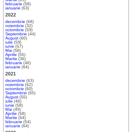
februarie
(58)
ianuarie
(63)
2022
decembrie
(68)
noiembrie
(32)
octombrie
(59)
Septembrie
(44)
August
(60)
iulie
(59)
iunie
(57)
Mai
(58)
Aprilie
(55)
Martie
(36)
februarie
(46)
ianuarie
(64)
2021
decembrie
(63)
noiembrie
(62)
octombrie
(60)
Septembrie
(65)
August
(55)
iulie
(46)
iunie
(58)
Mai
(49)
Aprilie
(58)
Martie
(64)
februarie
(54)
ianuarie
(64)