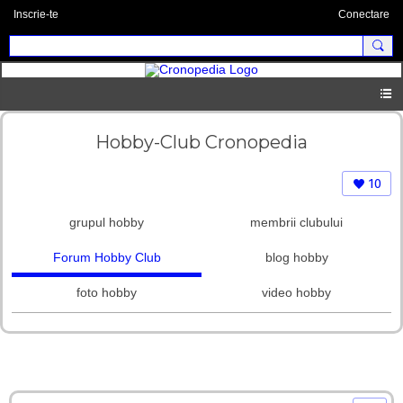
Inscrie-te
Conectare
Hobby-Club Cronopedia
10
grupul hobby
membrii clubului
Forum Hobby Club
blog hobby
foto hobby
video hobby