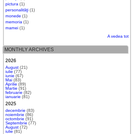
pictura
(1)
personalităţi
(1)
monede
(1)
memoria
(1)
mamei
(1)
A vedea tot
MONTHLY ARCHIVES
2026
August
(21)
iulie
(77)
iunie
(67)
Mai
(83)
Aprilie
(89)
Martie
(91)
februarie
(82)
ianuarie
(81)
2025
decembrie
(83)
noiembrie
(86)
octombrie
(91)
Septembrie
(77)
August
(72)
iulie
(81)