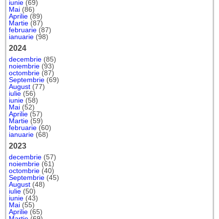
iunie
(69)
Mai
(86)
Aprilie
(89)
Martie
(87)
februarie
(87)
ianuarie
(98)
2024
decembrie
(85)
noiembrie
(93)
octombrie
(87)
Septembrie
(69)
August
(77)
iulie
(56)
iunie
(58)
Mai
(52)
Aprilie
(57)
Martie
(59)
februarie
(60)
ianuarie
(68)
2023
decembrie
(57)
noiembrie
(61)
octombrie
(40)
Septembrie
(45)
August
(48)
iulie
(50)
iunie
(43)
Mai
(55)
Aprilie
(65)
Martie
(69)