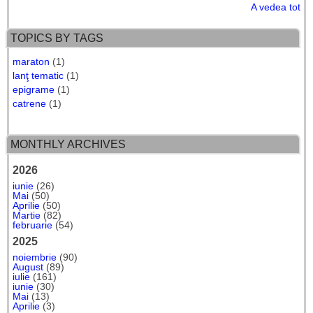
A vedea tot
TOPICS BY TAGS
maraton
(1)
lanţ tematic
(1)
epigrame
(1)
catrene
(1)
MONTHLY ARCHIVES
2026
iunie
(26)
Mai
(50)
Aprilie
(50)
Martie
(82)
februarie
(54)
2025
noiembrie
(90)
August
(89)
iulie
(161)
iunie
(30)
Mai
(13)
Aprilie
(3)