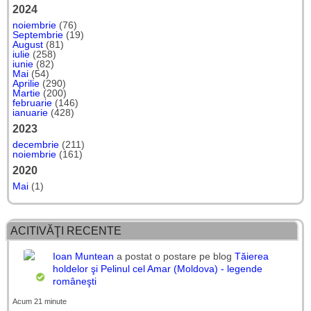
2024
noiembrie
(76)
Septembrie
(19)
August
(81)
iulie
(258)
iunie
(82)
Mai
(54)
Aprilie
(290)
Martie
(200)
februarie
(146)
ianuarie
(428)
2023
decembrie
(211)
noiembrie
(161)
2020
Mai
(1)
ACITIVĂŢI RECENTE
Ioan Muntean
a postat o postare pe blog
Tăierea
holdelor şi Pelinul cel Amar (Moldova) - legende
româneşti
Acum 21 minute