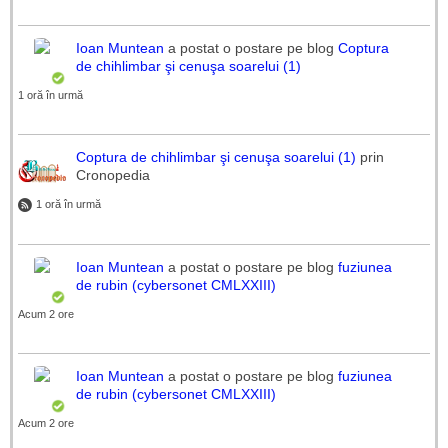
Ioan Muntean
a postat o postare pe blog
Coptura
de chihlimbar şi cenuşa soarelui (1)
1 oră în urmă
Coptura de chihlimbar şi cenuşa soarelui (1)
prin
Cronopedia
1 oră în urmă
Ioan Muntean
a postat o postare pe blog
fuziunea
de rubin (cybersonet CMLXXIII)
Acum 2 ore
Ioan Muntean
a postat o postare pe blog
fuziunea
de rubin (cybersonet CMLXXIII)
Acum 2 ore