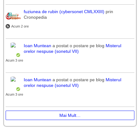
fuziunea de rubin (cybersonet CMLXXIII)
prin
Cronopedia
Acum 2 ore
Ioan Muntean
a postat o postare pe blog
Misterul
orelor nespuse (sonetul VII)
Acum 3 ore
Ioan Muntean
a postat o postare pe blog
Misterul
orelor nespuse (sonetul VII)
Acum 3 ore
Mai Mult…