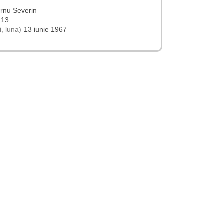
rnu Severin
 13
, luna)
13 iunie 1967