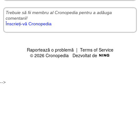
Trebuie să fii membru al Cronopedia ​​pentru a adăuga
comentarii!
Înscrieți-vă Cronopedia
Raportează o problemă
|
Terms of Service
© 2026 Cronopedia
Dezvoltat de
-->