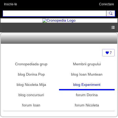
Inscrie-te
Conectare
7
Cronopediada grup
Membrii grupului
blog Dorina Pop
blog Ioan Muntean
blog Nicoleta Mija
blog Experiment
blog concursuri
forum Dorina
forum Ioan
forum Nicoleta