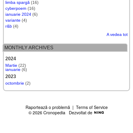
limba spargă
(16)
cyberpoem
(16)
ianuarie 2024
(6)
variante
(4)
r&b
(4)
A vedea tot
MONTHLY ARCHIVES
2024
Martie
(22)
ianuarie
(6)
2023
octombrie
(2)
Raportează o problemă
|
Terms of Service
© 2026 Cronopedia
Dezvoltat de