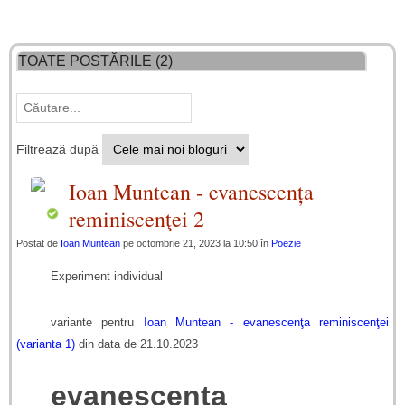
TOATE POSTĂRILE (2)
Filtrează după
Ioan Muntean - evanescența
reminiscenţei 2
Postat de
Ioan Muntean
pe octombrie 21, 2023 la 10:50 în
Poezie
Experiment individual
variante pentru
Ioan Muntean - evanescenţa reminiscenţei
(varianta 1)
din data de 21.10.2023
evanescența