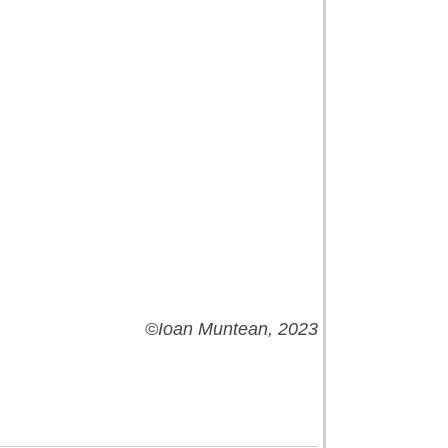
©
Ioan Muntean, 2023