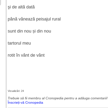
şi de altă dată
până vânează peisajul rural
sunt din nou și din nou
tartorul meu
rotit în vânt de vânt
Vizualizări: 24
Trebuie să fii membru al Cronopedia ​​pentru a adăuga comentarii!
Înscrieți-vă Cronopedia