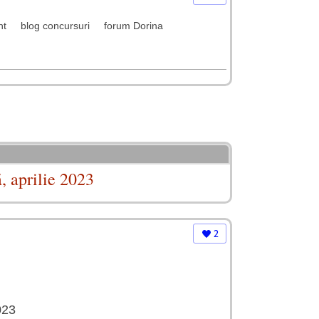
nt
blog concursuri
forum Dorina
, aprilie 2023
2
023