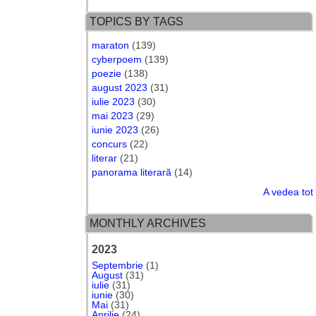
TOPICS BY TAGS
maraton
(139)
cyberpoem
(139)
poezie
(138)
august 2023
(31)
iulie 2023
(30)
mai 2023
(29)
iunie 2023
(26)
concurs
(22)
literar
(21)
panorama literară
(14)
A vedea tot
MONTHLY ARCHIVES
2023
Septembrie
(1)
August
(31)
iulie
(31)
iunie
(30)
Mai
(31)
Aprilie
(24)