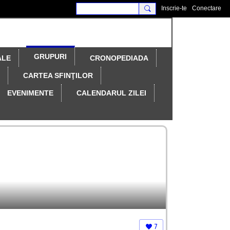
Inscrie-te
Conectare
GRUPURI
ALE
CRONOPEDIADA
CARTEA SFINŢILOR
EVENIMENTE
CALENDARUL ZILEI
7