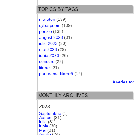
TOPICS BY TAGS
maraton
(139)
cyberpoem
(139)
poezie
(138)
august 2023
(31)
iulie 2023
(30)
mai 2023
(29)
iunie 2023
(26)
concurs
(22)
literar
(21)
panorama literară
(14)
A vedea tot
MONTHLY ARCHIVES
2023
Septembrie
(1)
August
(31)
iulie
(31)
iunie
(30)
Mai
(31)
Aprilie
(24)