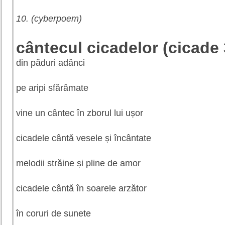
10. (cyberpoem)
cântecul cicadelor (cicade 
din păduri adânci
pe aripi sfărâmate
vine un cântec în zborul lui ușor
cicadele cântă vesele și încântate
melodii străine și pline de amor
cicadele cântă în soarele arzător
în coruri de sunete