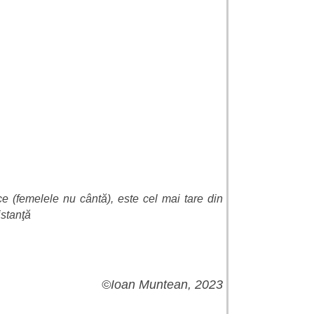
 (femelele nu cântă), este cel mai tare din
istanţă
©
Ioan Muntean, 2023