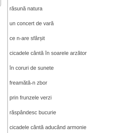
răsună natura
un concert de vară
ce n-are sfârșit
cicadele cântă în soarele arzător
în coruri de sunete
freamătă-n zbor
prin frunzele verzi
răspândesc bucurie
cicadele cântă aducând armonie