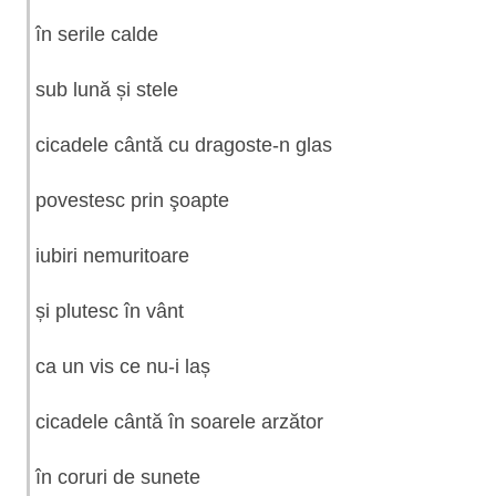
în serile calde
sub lună și stele
cicadele cântă cu dragoste-n glas
povestesc prin şoapte
iubiri nemuritoare
și plutesc în vânt
ca un vis ce nu-i laș
cicadele cântă în soarele arzător
în coruri de sunete