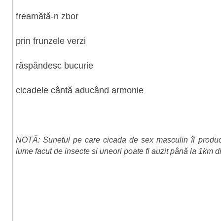
freamătă-n zbor
prin frunzele verzi
răspândesc bucurie
cicadele cântă aducând armonie
NOTĂ: Sunetul pe care cicada de sex masculin îl produce
lume facut de insecte si uneori poate fi auzit până la 1km d