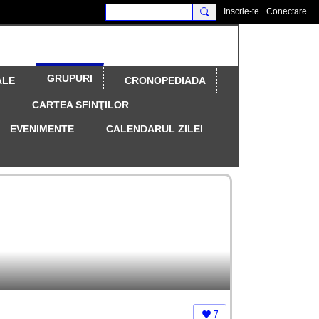
Inscrie-te
Conectare
GRUPURI
ALE
CRONOPEDIADA
CARTEA SFINŢILOR
EVENIMENTE
CALENDARUL ZILEI
7