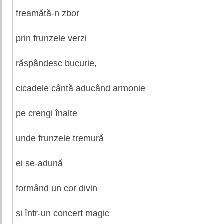
freamătă-n zbor
prin frunzele verzi
răspândesc bucurie,
cicadele cântă aducând armonie
pe crengi înalte
unde frunzele tremură
ei se-adună
formând un cor divin
și într-un concert magic