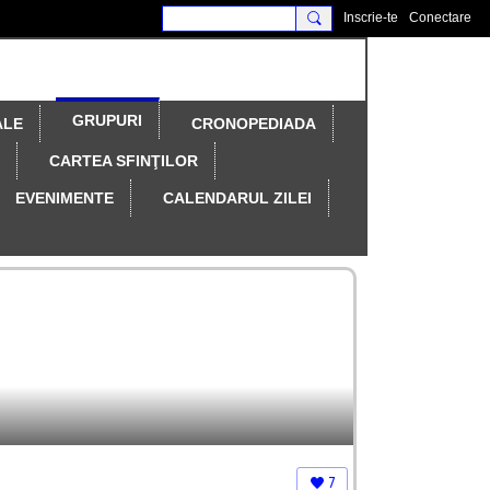
Inscrie-te
Conectare
GRUPURI
ALE
CRONOPEDIADA
CARTEA SFINŢILOR
EVENIMENTE
CALENDARUL ZILEI
7