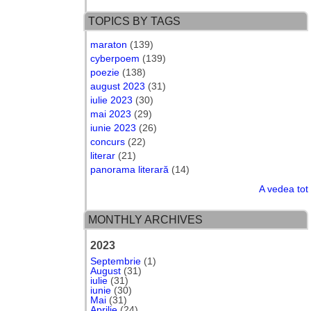
TOPICS BY TAGS
maraton
(139)
cyberpoem
(139)
poezie
(138)
august 2023
(31)
iulie 2023
(30)
mai 2023
(29)
iunie 2023
(26)
concurs
(22)
literar
(21)
panorama literară
(14)
A vedea tot
MONTHLY ARCHIVES
2023
Septembrie
(1)
August
(31)
iulie
(31)
iunie
(30)
Mai
(31)
Aprilie
(24)