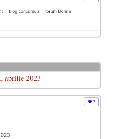
nt
blog concursuri
forum Dorina
, aprilie 2023
2
2023