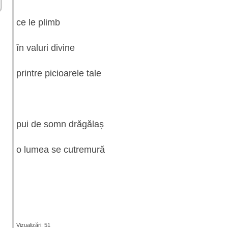
ce le plimb
în valuri divine
printre picioarele tale
pui de somn drăgălaș
o lumea se cutremură
Vizualizări: 51