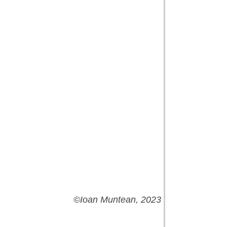
©
Ioan Muntean, 2023