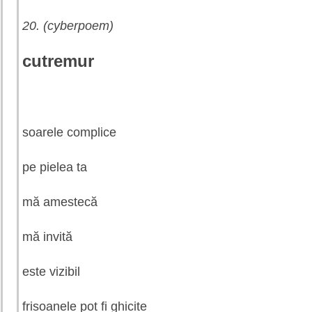
20. (cyberpoem)
cutremur
soarele complice
pe pielea ta
mă amestecă
mă invită
este vizibil
frisoanele pot fi ghicite