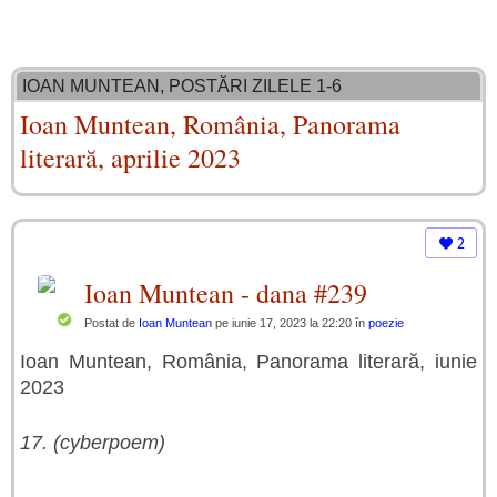
IOAN MUNTEAN, POSTĂRI ZILELE 1-6
Ioan Muntean, România, Panorama
literară, aprilie 2023
2
Ioan Muntean - dana #239
Postat de
Ioan Muntean
pe iunie 17, 2023 la 22:20 în
poezie
Ioan Muntean, România, Panorama literară, iunie
2023
17. (cyberpoem)