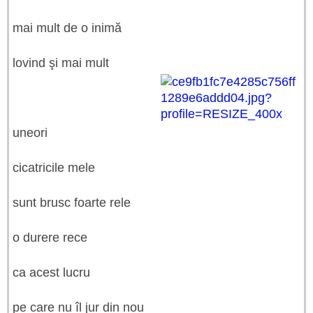
mai mult de o inimă
lovind şi mai mult
uneori
cicatricile mele
sunt brusc foarte rele
o durere rece
ca acest lucru
pe care nu îl jur din nou