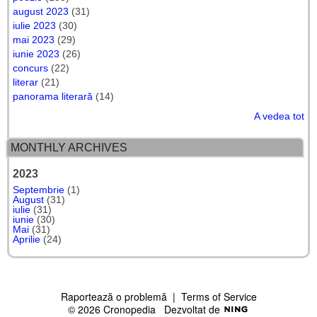
august 2023
(31)
iulie 2023
(30)
mai 2023
(29)
iunie 2023
(26)
concurs
(22)
literar
(21)
panorama literară
(14)
A vedea tot
MONTHLY ARCHIVES
2023
Septembrie
(1)
August
(31)
iulie
(31)
iunie
(30)
Mai
(31)
Aprilie
(24)
Raportează o problemă
|
Terms of Service
© 2026 Cronopedia
Dezvoltat de