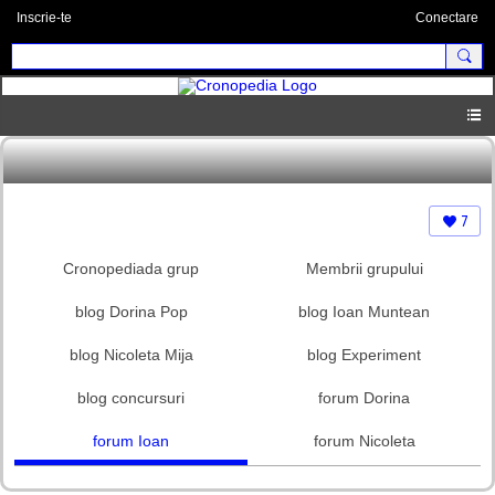
Inscrie-te
Conectare
7
Cronopediada grup
Membrii grupului
blog Dorina Pop
blog Ioan Muntean
blog Nicoleta Mija
blog Experiment
blog concursuri
forum Dorina
forum Ioan
forum Nicoleta