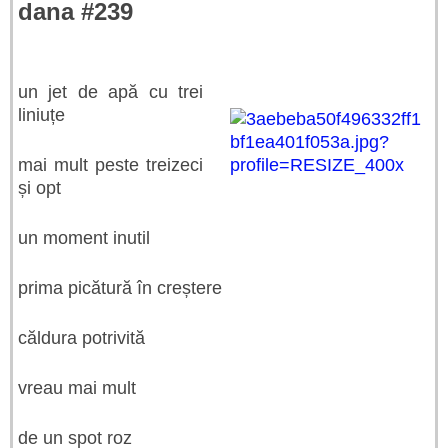
dana #239
un jet de apă cu trei
liniuțe
mai mult peste treizeci
și opt
un moment inutil
prima picătură în creștere
căldura potrivită
vreau mai mult
de un spot roz