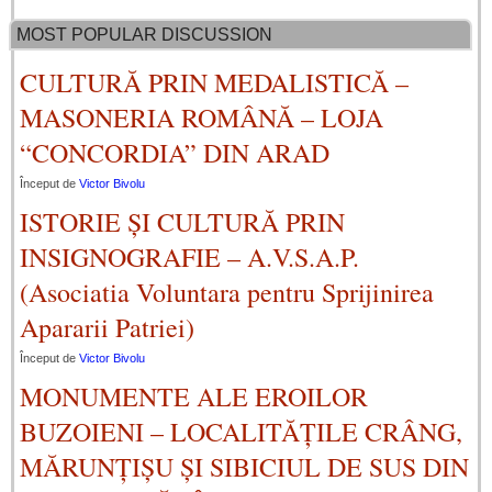
MOST POPULAR DISCUSSION
CULTURĂ PRIN MEDALISTICĂ –
MASONERIA ROMÂNĂ – LOJA
“CONCORDIA” DIN ARAD
Început de
Victor Bivolu
ISTORIE ȘI CULTURĂ PRIN
INSIGNOGRAFIE – A.V.S.A.P.
(Asociatia Voluntara pentru Sprijinirea
Apararii Patriei)
Început de
Victor Bivolu
MONUMENTE ALE EROILOR
BUZOIENI – LOCALITĂȚILE CRÂNG,
MĂRUNȚIȘU ȘI SIBICIUL DE SUS DIN