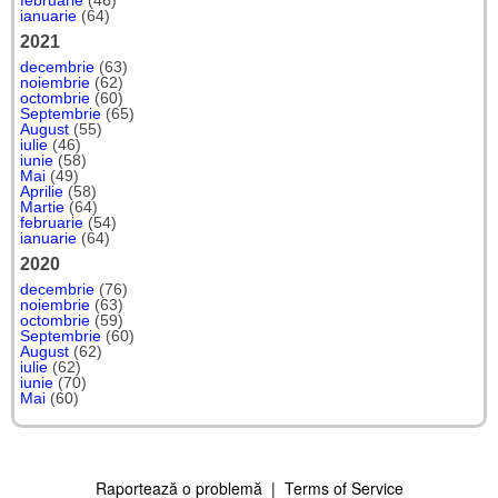
februarie
(46)
ianuarie
(64)
2021
decembrie
(63)
noiembrie
(62)
octombrie
(60)
Septembrie
(65)
August
(55)
iulie
(46)
iunie
(58)
Mai
(49)
Aprilie
(58)
Martie
(64)
februarie
(54)
ianuarie
(64)
2020
decembrie
(76)
noiembrie
(63)
octombrie
(59)
Septembrie
(60)
August
(62)
iulie
(62)
iunie
(70)
Mai
(60)
Raportează o problemă
|
Terms of Service