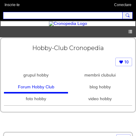
Inscrie-te
Conectare
Hobby-Club Cronopedia
10
grupul hobby
membrii clubului
Forum Hobby Club
blog hobby
foto hobby
video hobby