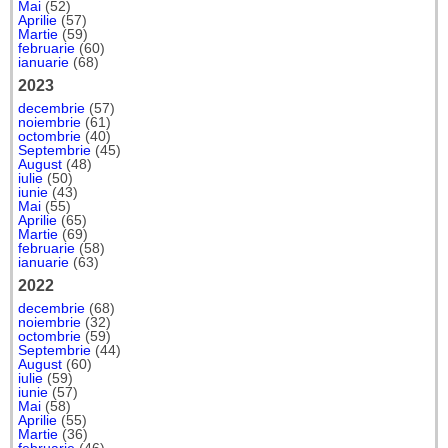
Mai
(52)
Aprilie
(57)
Martie
(59)
februarie
(60)
ianuarie
(68)
2023
decembrie
(57)
noiembrie
(61)
octombrie
(40)
Septembrie
(45)
August
(48)
iulie
(50)
iunie
(43)
Mai
(55)
Aprilie
(65)
Martie
(69)
februarie
(58)
ianuarie
(63)
2022
decembrie
(68)
noiembrie
(32)
octombrie
(59)
Septembrie
(44)
August
(60)
iulie
(59)
iunie
(57)
Mai
(58)
Aprilie
(55)
Martie
(36)