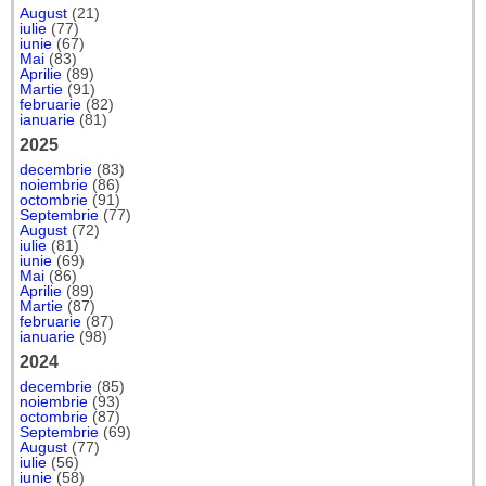
August
(21)
iulie
(77)
iunie
(67)
Mai
(83)
Aprilie
(89)
Martie
(91)
februarie
(82)
ianuarie
(81)
2025
decembrie
(83)
noiembrie
(86)
octombrie
(91)
Septembrie
(77)
August
(72)
iulie
(81)
iunie
(69)
Mai
(86)
Aprilie
(89)
Martie
(87)
februarie
(87)
ianuarie
(98)
2024
decembrie
(85)
noiembrie
(93)
octombrie
(87)
Septembrie
(69)
August
(77)
iulie
(56)
iunie
(58)