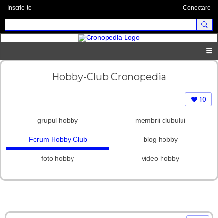
Inscrie-te
Conectare
Hobby-Club Cronopedia
10
grupul hobby
membrii clubului
Forum Hobby Club
blog hobby
foto hobby
video hobby