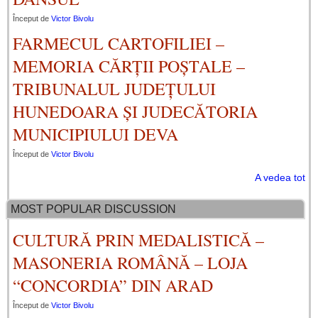
Început de
Victor Bivolu
FARMECUL CARTOFILIEI –
MEMORIA CĂRȚII POȘTALE –
TRIBUNALUL JUDEȚULUI
HUNEDOARA ȘI JUDECĂTORIA
MUNICIPIULUI DEVA
Început de
Victor Bivolu
A vedea tot
MOST POPULAR DISCUSSION
CULTURĂ PRIN MEDALISTICĂ –
MASONERIA ROMÂNĂ – LOJA
“CONCORDIA” DIN ARAD
Început de
Victor Bivolu