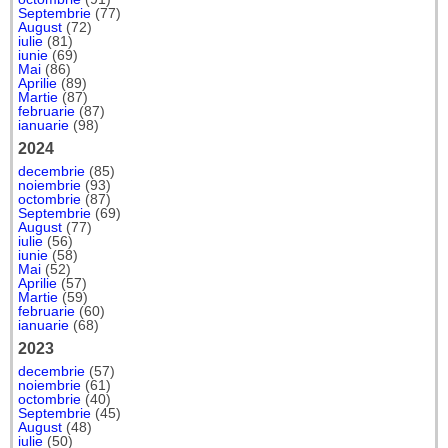
Septembrie
(77)
August
(72)
iulie
(81)
iunie
(69)
Mai
(86)
Aprilie
(89)
Martie
(87)
februarie
(87)
ianuarie
(98)
2024
decembrie
(85)
noiembrie
(93)
octombrie
(87)
Septembrie
(69)
August
(77)
iulie
(56)
iunie
(58)
Mai
(52)
Aprilie
(57)
Martie
(59)
februarie
(60)
ianuarie
(68)
2023
decembrie
(57)
noiembrie
(61)
octombrie
(40)
Septembrie
(45)
August
(48)
iulie
(50)