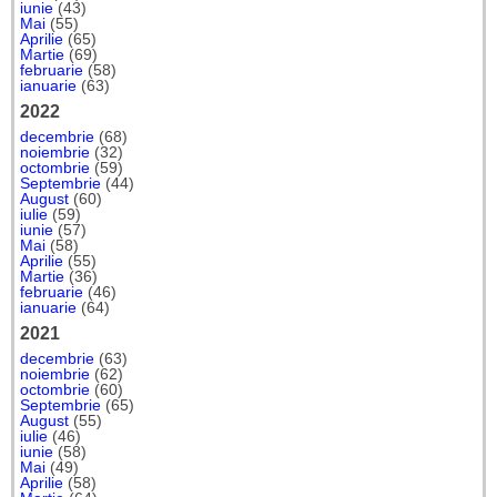
iunie
(43)
Mai
(55)
Aprilie
(65)
Martie
(69)
februarie
(58)
ianuarie
(63)
2022
decembrie
(68)
noiembrie
(32)
octombrie
(59)
Septembrie
(44)
August
(60)
iulie
(59)
iunie
(57)
Mai
(58)
Aprilie
(55)
Martie
(36)
februarie
(46)
ianuarie
(64)
2021
decembrie
(63)
noiembrie
(62)
octombrie
(60)
Septembrie
(65)
August
(55)
iulie
(46)
iunie
(58)
Mai
(49)
Aprilie
(58)