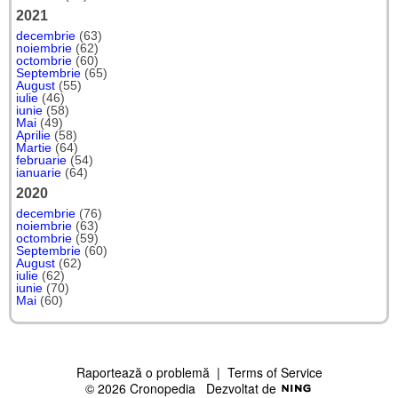
2021
decembrie
(63)
noiembrie
(62)
octombrie
(60)
Septembrie
(65)
August
(55)
iulie
(46)
iunie
(58)
Mai
(49)
Aprilie
(58)
Martie
(64)
februarie
(54)
ianuarie
(64)
2020
decembrie
(76)
noiembrie
(63)
octombrie
(59)
Septembrie
(60)
August
(62)
iulie
(62)
iunie
(70)
Mai
(60)
Raportează o problemă
|
Terms of Service
© 2026 Cronopedia
Dezvoltat de