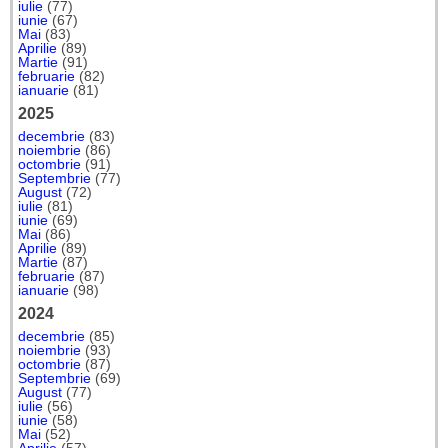
iulie
(77)
iunie
(67)
Mai
(83)
Aprilie
(89)
Martie
(91)
februarie
(82)
ianuarie
(81)
2025
decembrie
(83)
noiembrie
(86)
octombrie
(91)
Septembrie
(77)
August
(72)
iulie
(81)
iunie
(69)
Mai
(86)
Aprilie
(89)
Martie
(87)
februarie
(87)
ianuarie
(98)
2024
decembrie
(85)
noiembrie
(93)
octombrie
(87)
Septembrie
(69)
August
(77)
iulie
(56)
iunie
(58)
Mai
(52)