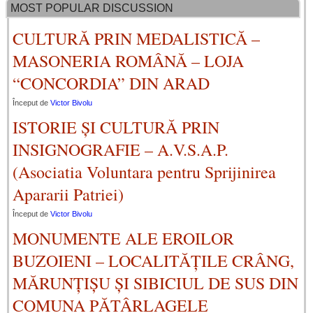
MOST POPULAR DISCUSSION
CULTURĂ PRIN MEDALISTICĂ –
MASONERIA ROMÂNĂ – LOJA
“CONCORDIA” DIN ARAD
Început de
Victor Bivolu
ISTORIE ȘI CULTURĂ PRIN
INSIGNOGRAFIE – A.V.S.A.P.
(Asociatia Voluntara pentru Sprijinirea
Apararii Patriei)
Început de
Victor Bivolu
MONUMENTE ALE EROILOR
BUZOIENI – LOCALITĂȚILE CRÂNG,
MĂRUNȚIȘU ȘI SIBICIUL DE SUS DIN
COMUNA PĂTÂRLAGELE