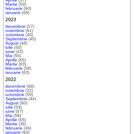
Aprilie
(57)
Martie
(59)
februarie
(60)
ianuarie
(68)
2023
decembrie
(57)
noiembrie
(61)
octombrie
(40)
Septembrie
(45)
August
(48)
iulie
(50)
iunie
(43)
Mai
(55)
Aprilie
(65)
Martie
(69)
februarie
(58)
ianuarie
(63)
2022
decembrie
(68)
noiembrie
(32)
octombrie
(59)
Septembrie
(44)
August
(60)
iulie
(59)
iunie
(57)
Mai
(58)
Aprilie
(55)
Martie
(36)
februarie
(46)
ianuarie
(64)