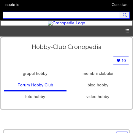
Inscrie-te
Conectare
Hobby-Club Cronopedia
10
grupul hobby
membrii clubului
Forum Hobby Club
blog hobby
foto hobby
video hobby