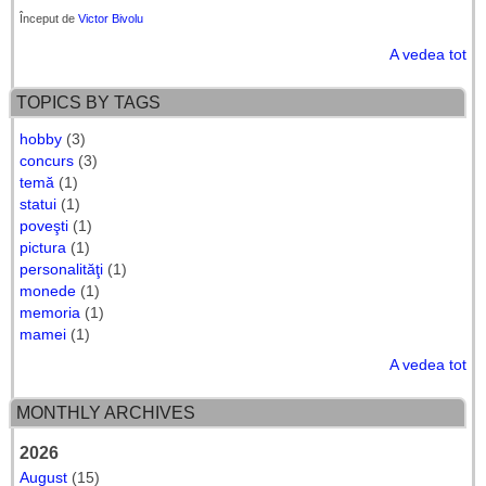
Început de
Victor Bivolu
A vedea tot
TOPICS BY TAGS
hobby
(3)
concurs
(3)
temă
(1)
statui
(1)
poveşti
(1)
pictura
(1)
personalităţi
(1)
monede
(1)
memoria
(1)
mamei
(1)
A vedea tot
MONTHLY ARCHIVES
2026
August
(15)