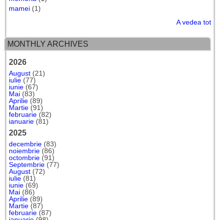
mamei
(1)
A vedea tot
MONTHLY ARCHIVES
2026
August
(21)
iulie
(77)
iunie
(67)
Mai
(83)
Aprilie
(89)
Martie
(91)
februarie
(82)
ianuarie
(81)
2025
decembrie
(83)
noiembrie
(86)
octombrie
(91)
Septembrie
(77)
August
(72)
iulie
(81)
iunie
(69)
Mai
(86)
Aprilie
(89)
Martie
(87)
februarie
(87)
ianuarie
(98)