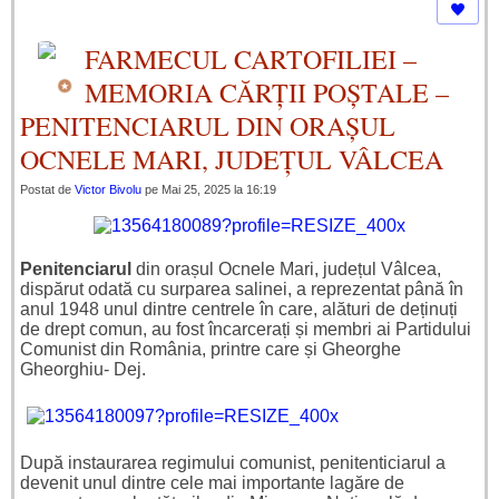
FARMECUL CARTOFILIEI –
MEMORIA CĂRȚII POȘTALE –
PENITENCIARUL DIN ORAȘUL
OCNELE MARI, JUDEȚUL VÂLCEA
Postat de
Victor Bivolu
pe Mai 25, 2025 la 16:19
Penitenciarul
din orașul Ocnele Mari, județul Vâlcea,
dispărut odată cu surparea salinei, a reprezentat până în
anul 1948 unul dintre centrele în care, alături de deținuți
de drept comun, au fost încarcerați și membri ai Partidului
Comunist din România, printre care și Gheorghe
Gheorghiu- Dej.
După instaurarea regimului comunist, penitenticiarul a
devenit unul dintre cele mai importante lagăre de