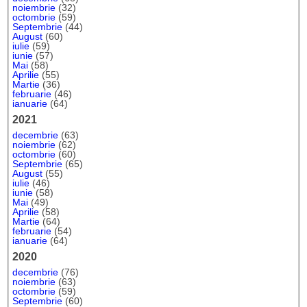
noiembrie
(32)
octombrie
(59)
Septembrie
(44)
August
(60)
iulie
(59)
iunie
(57)
Mai
(58)
Aprilie
(55)
Martie
(36)
februarie
(46)
ianuarie
(64)
2021
decembrie
(63)
noiembrie
(62)
octombrie
(60)
Septembrie
(65)
August
(55)
iulie
(46)
iunie
(58)
Mai
(49)
Aprilie
(58)
Martie
(64)
februarie
(54)
ianuarie
(64)
2020
decembrie
(76)
noiembrie
(63)
octombrie
(59)
Septembrie
(60)