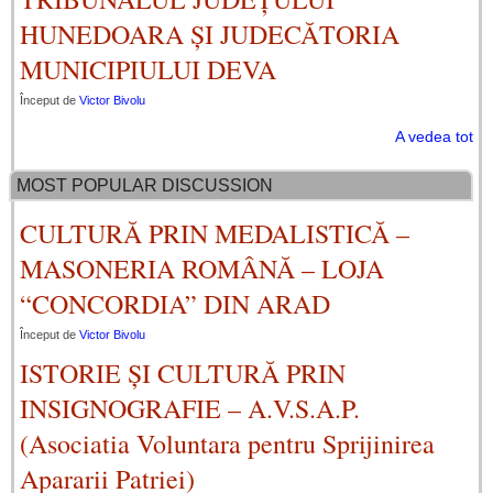
HUNEDOARA ȘI JUDECĂTORIA
MUNICIPIULUI DEVA
Început de
Victor Bivolu
A vedea tot
MOST POPULAR DISCUSSION
CULTURĂ PRIN MEDALISTICĂ –
MASONERIA ROMÂNĂ – LOJA
“CONCORDIA” DIN ARAD
Început de
Victor Bivolu
ISTORIE ȘI CULTURĂ PRIN
INSIGNOGRAFIE – A.V.S.A.P.
(Asociatia Voluntara pentru Sprijinirea
Apararii Patriei)