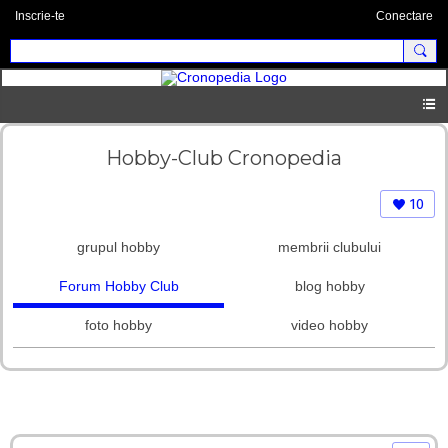
Inscrie-te
Conectare
Hobby-Club Cronopedia
10
grupul hobby
membrii clubului
Forum Hobby Club
blog hobby
foto hobby
video hobby