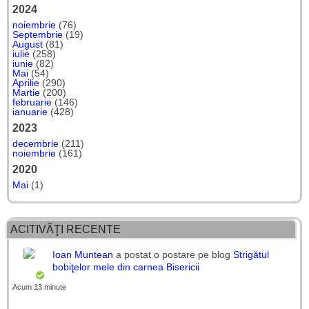
2024
noiembrie
(76)
Septembrie
(19)
August
(81)
iulie
(258)
iunie
(82)
Mai
(54)
Aprilie
(290)
Martie
(200)
februarie
(146)
ianuarie
(428)
2023
decembrie
(211)
noiembrie
(161)
2020
Mai
(1)
ACITIVĂŢI RECENTE
Ioan Muntean
a postat o postare pe blog
Strigătul
bobiţelor mele din carnea Bisericii
Acum 13 minute