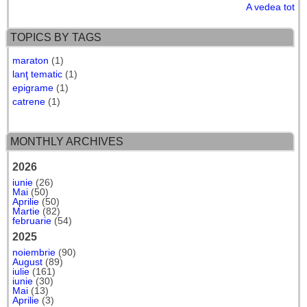
A vedea tot
TOPICS BY TAGS
maraton
(1)
lanţ tematic
(1)
epigrame
(1)
catrene
(1)
MONTHLY ARCHIVES
2026
iunie
(26)
Mai
(50)
Aprilie
(50)
Martie
(82)
februarie
(54)
2025
noiembrie
(90)
August
(89)
iulie
(161)
iunie
(30)
Mai
(13)
Aprilie
(3)