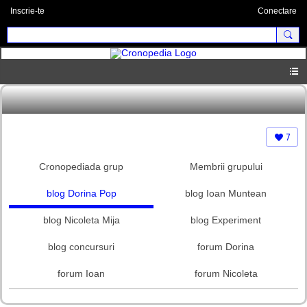
Inscrie-te
Conectare
7
Cronopediada grup
Membrii grupului
blog Dorina Pop
blog Ioan Muntean
blog Nicoleta Mija
blog Experiment
blog concursuri
forum Dorina
forum Ioan
forum Nicoleta