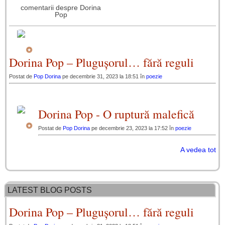
comentarii despre Dorina
Pop
Dorina Pop – Plugușorul… fără reguli
Postat de
Pop Dorina
pe decembrie 31, 2023 la 18:51 în
poezie
Dorina Pop - O ruptură malefică
Postat de
Pop Dorina
pe decembrie 23, 2023 la 17:52 în
poezie
A vedea tot
LATEST BLOG POSTS
Dorina Pop – Plugușorul… fără reguli