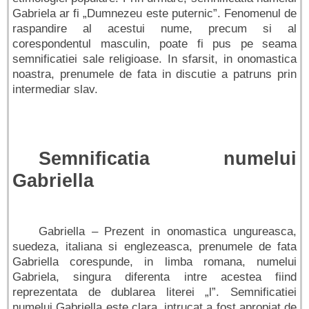
Gabriela ar fi „Dumnezeu este puternic”. Fenomenul de
raspandire al acestui nume, precum si al
corespondentul masculin, poate fi pus pe seama
semnificatiei sale religioase. In sfarsit, in onomastica
noastra, prenumele de fata in discutie a patruns prin
intermediar slav.
Semnificatia numelui
Gabriella
Gabriella – Prezent in onomastica ungureasca,
suedeza, italiana si englezeasca, prenumele de fata
Gabriella corespunde, in limba romana, numelui
Gabriela, singura diferenta intre acestea fiind
reprezentata de dublarea literei „l”. Semnificatiei
numelui Gabriella este clara, intrucat a fost apropiat de