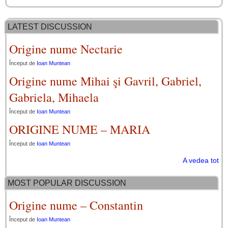
LATEST DISCUSSION
Origine nume Nectarie
Început de
Ioan Muntean
Origine nume Mihai şi Gavril, Gabriel,
Gabriela, Mihaela
Început de
Ioan Muntean
ORIGINE NUME – MARIA
Început de
Ioan Muntean
A vedea tot
MOST POPULAR DISCUSSION
Origine nume – Constantin
Început de
Ioan Muntean