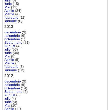
iulie
(6)
iunie
(15)
Mai
(12)
Aprilie
(24)
Martie
(45)
februarie
(11)
ianuarie
(6)
2013
decembrie
(9)
noiembrie
(6)
octombrie
(1)
Septembrie
(21)
August
(45)
iulie
(53)
iunie
(34)
Mai
(8)
Aprilie
(5)
Martie
(5)
februarie
(8)
ianuarie
(13)
2012
decembrie
(9)
noiembrie
(9)
octombrie
(14)
Septembrie
(9)
August
(6)
iulie
(4)
iunie
(3)
Mai
(10)
Aprilie
(11)