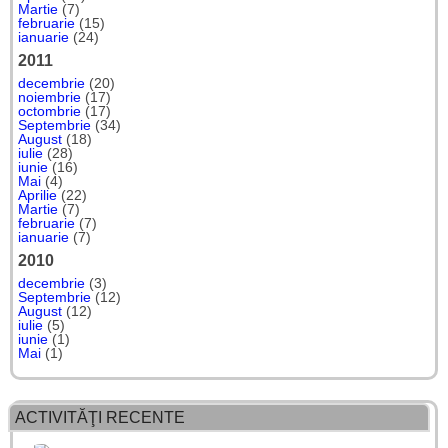
Martie
(7)
februarie
(15)
ianuarie
(24)
2011
decembrie
(20)
noiembrie
(17)
octombrie
(17)
Septembrie
(34)
August
(18)
iulie
(28)
iunie
(16)
Mai
(4)
Aprilie
(22)
Martie
(7)
februarie
(7)
ianuarie
(7)
2010
decembrie
(3)
Septembrie
(12)
August
(12)
iulie
(5)
iunie
(1)
Mai
(1)
ACTIVITĂŢI RECENTE