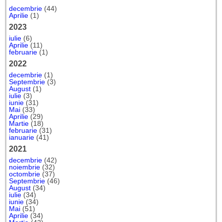
decembrie
(44)
Aprilie
(1)
2023
iulie
(6)
Aprilie
(11)
februarie
(1)
2022
decembrie
(1)
Septembrie
(3)
August
(1)
iulie
(3)
iunie
(31)
Mai
(33)
Aprilie
(29)
Martie
(18)
februarie
(31)
ianuarie
(41)
2021
decembrie
(42)
noiembrie
(32)
octombrie
(37)
Septembrie
(46)
August
(34)
iulie
(34)
iunie
(34)
Mai
(51)
Aprilie
(34)