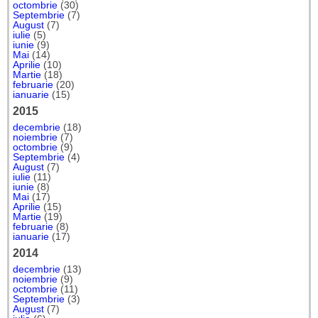
octombrie
(30)
Septembrie
(7)
August
(7)
iulie
(5)
iunie
(9)
Mai
(14)
Aprilie
(10)
Martie
(18)
februarie
(20)
ianuarie
(15)
2015
decembrie
(18)
noiembrie
(7)
octombrie
(9)
Septembrie
(4)
August
(7)
iulie
(11)
iunie
(8)
Mai
(17)
Aprilie
(15)
Martie
(19)
februarie
(8)
ianuarie
(17)
2014
decembrie
(13)
noiembrie
(9)
octombrie
(11)
Septembrie
(3)
August
(7)