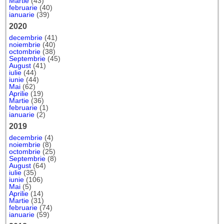
Martie
(43)
februarie
(40)
ianuarie
(39)
2020
decembrie
(41)
noiembrie
(40)
octombrie
(38)
Septembrie
(45)
August
(41)
iulie
(44)
iunie
(44)
Mai
(62)
Aprilie
(19)
Martie
(36)
februarie
(1)
ianuarie
(2)
2019
decembrie
(4)
noiembrie
(8)
octombrie
(25)
Septembrie
(8)
August
(64)
iulie
(35)
iunie
(106)
Mai
(5)
Aprilie
(14)
Martie
(31)
februarie
(74)
ianuarie
(59)