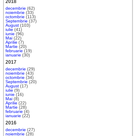
2018
decembrie
(62)
noiembrie
(33)
octombrie
(113)
Septembrie
(37)
August
(103)
iulie
(41)
iunie
(96)
Mai
(22)
Aprilie
(7)
Martie
(20)
februarie
(19)
ianuarie
(30)
2017
decembrie
(29)
noiembrie
(43)
octombrie
(34)
Septembrie
(20)
August
(17)
iulie
(9)
iunie
(16)
Mai
(8)
Aprilie
(22)
Martie
(28)
februarie
(4)
ianuarie
(22)
2016
decembrie
(27)
noiembrie
(28)