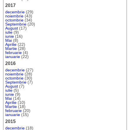
2017
decembrie
(29)
noiembrie
(43)
octombrie
(34)
Septembrie
(20)
August
(17)
iulie
(9)
iunie
(16)
Mai
(8)
Aprilie
(22)
Martie
(28)
februarie
(4)
ianuarie
(22)
2016
decembrie
(27)
noiembrie
(28)
octombrie
(30)
Septembrie
(7)
August
(7)
iulie
(5)
iunie
(9)
Mai
(14)
Aprilie
(10)
Martie
(18)
februarie
(20)
ianuarie
(15)
2015
decembrie
(18)