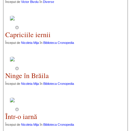
Început de
Victor Bivolu
în
Diverse
Capriciile iernii
Început de
Nicoleta Mija
în
Biblioteca Cronopedia
Ninge în Brăila
Început de
Nicoleta Mija
în
Biblioteca Cronopedia
Într-o iarnă
Început de
Nicoleta Mija
în
Biblioteca Cronopedia