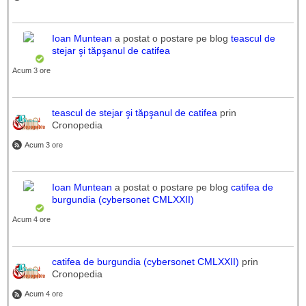
Ioan Muntean
a postat o postare pe blog
teascul de
stejar şi tăpşanul de catifea
Acum 3 ore
teascul de stejar şi tăpşanul de catifea
prin
Cronopedia
Acum 3 ore
Ioan Muntean
a postat o postare pe blog
catifea de
burgundia (cybersonet CMLXXII)
Acum 4 ore
catifea de burgundia (cybersonet CMLXXII)
prin
Cronopedia
Acum 4 ore