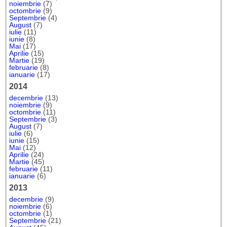
noiembrie
(7)
octombrie
(9)
Septembrie
(4)
August
(7)
iulie
(11)
iunie
(8)
Mai
(17)
Aprilie
(15)
Martie
(19)
februarie
(8)
ianuarie
(17)
2014
decembrie
(13)
noiembrie
(9)
octombrie
(11)
Septembrie
(3)
August
(7)
iulie
(6)
iunie
(15)
Mai
(12)
Aprilie
(24)
Martie
(45)
februarie
(11)
ianuarie
(6)
2013
decembrie
(9)
noiembrie
(6)
octombrie
(1)
Septembrie
(21)