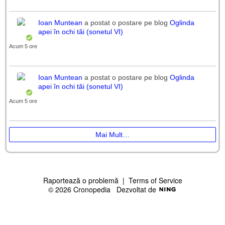
Ioan Muntean
a postat o postare pe blog
Oglinda
apei în ochi tăi (sonetul VI)
Acum 5 ore
Ioan Muntean
a postat o postare pe blog
Oglinda
apei în ochi tăi (sonetul VI)
Acum 5 ore
Mai Mult…
Raportează o problemă
|
Terms of Service
© 2026 Cronopedia
Dezvoltat de