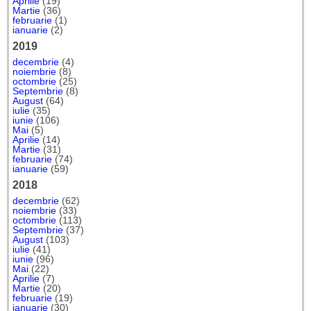
Aprilie
(19)
Martie
(36)
februarie
(1)
ianuarie
(2)
2019
decembrie
(4)
noiembrie
(8)
octombrie
(25)
Septembrie
(8)
August
(64)
iulie
(35)
iunie
(106)
Mai
(5)
Aprilie
(14)
Martie
(31)
februarie
(74)
ianuarie
(59)
2018
decembrie
(62)
noiembrie
(33)
octombrie
(113)
Septembrie
(37)
August
(103)
iulie
(41)
iunie
(96)
Mai
(22)
Aprilie
(7)
Martie
(20)
februarie
(19)
ianuarie
(30)