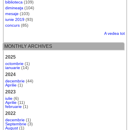
biblioteca
(109)
dimineaţa
(104)
mesaje
(103)
iunie 2019
(93)
concurs
(85)
A vedea tot
MONTHLY ARCHIVES
2025
octombrie
(1)
ianuarie
(14)
2024
decembrie
(44)
Aprilie
(1)
2023
iulie
(6)
Aprilie
(11)
februarie
(1)
2022
decembrie
(1)
Septembrie
(3)
August
(1)