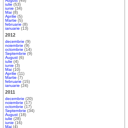
August
(45)
iulie
(53)
iunie
(34)
Mai
(8)
Aprilie
(5)
Martie
(5)
februarie
(8)
ianuarie
(13)
2012
decembrie
(9)
noiembrie
(9)
octombrie
(14)
Septembrie
(9)
August
(6)
iulie
(4)
iunie
(3)
Mai
(10)
Aprilie
(11)
Martie
(7)
februarie
(15)
ianuarie
(24)
2011
decembrie
(20)
noiembrie
(17)
octombrie
(17)
Septembrie
(34)
August
(18)
iulie
(28)
iunie
(16)
Mai
(4)