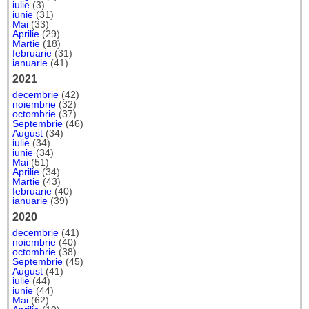
iulie
(3)
iunie
(31)
Mai
(33)
Aprilie
(29)
Martie
(18)
februarie
(31)
ianuarie
(41)
2021
decembrie
(42)
noiembrie
(32)
octombrie
(37)
Septembrie
(46)
August
(34)
iulie
(34)
iunie
(34)
Mai
(51)
Aprilie
(34)
Martie
(43)
februarie
(40)
ianuarie
(39)
2020
decembrie
(41)
noiembrie
(40)
octombrie
(38)
Septembrie
(45)
August
(41)
iulie
(44)
iunie
(44)
Mai
(62)