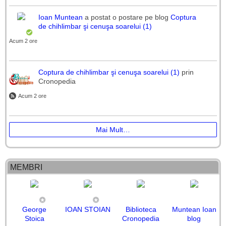
Ioan Muntean
a postat o postare pe blog
Coptura
de chihlimbar şi cenuşa soarelui (1)
Acum 2 ore
Coptura de chihlimbar şi cenuşa soarelui (1)
prin
Cronopedia
Acum 2 ore
Mai Mult…
MEMBRI
George
IOAN STOIAN
Biblioteca
Muntean Ioan
Stoica
Cronopedia
blog