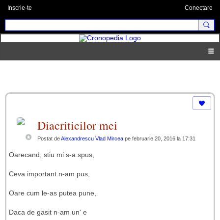
Inscrie-te
Conectare
Blog
Diacriticilor mei
Postat de
Alexandrescu Vlad Mircea
pe februarie 20, 2016 la 17:31
Oarecand, stiu mi s-a spus,
Ceva important n-am pus,
Oare cum le-as putea pune,
Daca de gasit n-am un' e