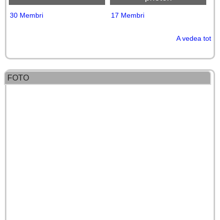
30 Membri
17 Membri
A vedea tot
FOTO