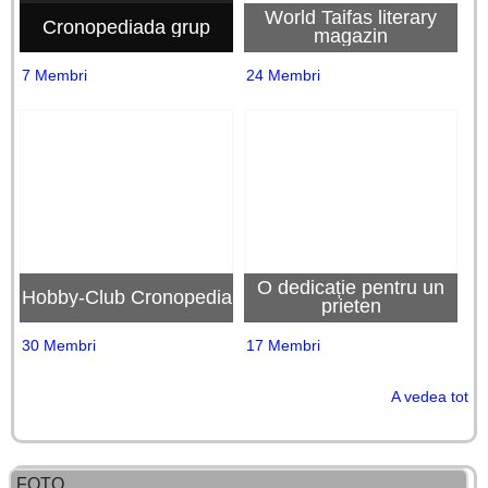
World Taifas literary
Cronopediada grup
magazin
7 Membri
24 Membri
O dedicație pentru un
Hobby-Club Cronopedia
prieten
30 Membri
17 Membri
A vedea tot
FOTO