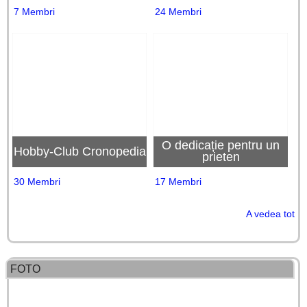
7 Membri
24 Membri
O dedicație pentru un
Hobby-Club Cronopedia
prieten
30 Membri
17 Membri
A vedea tot
FOTO