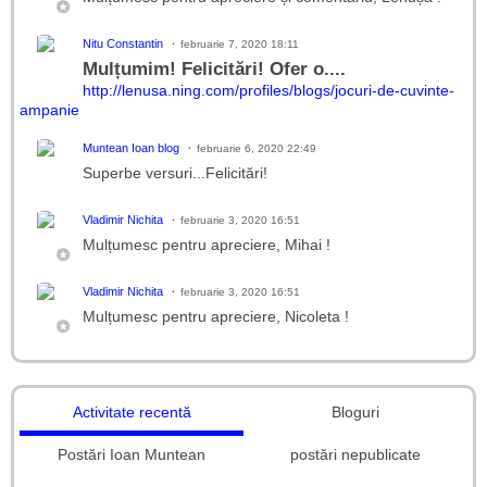
Nitu Constantin
februarie 7, 2020 18:11
Mulțumim! Felicitări! Ofer o....
http://lenusa.ning.com/profiles/blogs/jocuri-de-cuvinte-
ampanie
Muntean Ioan blog
februarie 6, 2020 22:49
Superbe versuri...Felicitări!
Vladimir Nichita
februarie 3, 2020 16:51
Mulțumesc pentru apreciere, Mihai !
Vladimir Nichita
februarie 3, 2020 16:51
Mulțumesc pentru apreciere, Nicoleta !
Activitate recentă
Bloguri
Postări Ioan Muntean
postări nepublicate