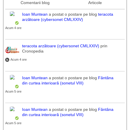
Comentarii blog
Articole
Ioan Muntean
a postat o postare pe blog
teracota
arzătoare (cybersonet CMLXXIV)
Acum 4 ore
teracota arzătoare (cybersonet CMLXXIV)
prin
Cronopedia
Acum 4 ore
Ioan Muntean
a postat o postare pe blog
Fântâna
din curtea interioară (sonetul VIII)
Acum 5 ore
Ioan Muntean
a postat o postare pe blog
Fântâna
din curtea interioară (sonetul VIII)
Acum 5 ore