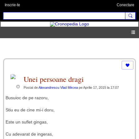
Inscrie-te
Conectare
Blog
Unei persoane dragi
Postat de
Alexandrescu Vlad Mircea
pe Aprilie 17, 2015 la 17:07
Busuioc de pe razoru,
Stiu eu de cine mi-i doru,
Este un suflet gingas,
Cu adevarat de ingeras,