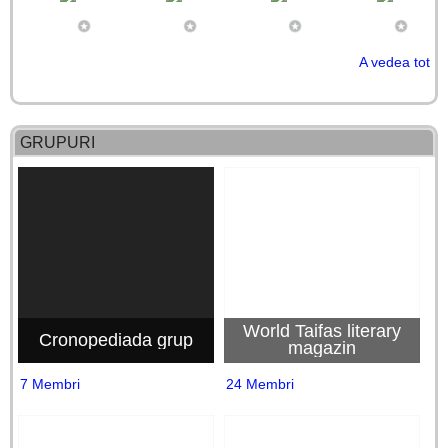
A vedea tot
GRUPURI
World Taifas literary
Cronopediada grup
magazin
7 Membri
24 Membri