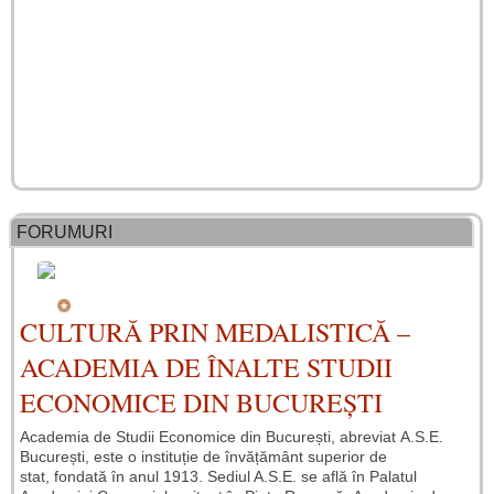
FORUMURI
CULTURĂ PRIN MEDALISTICĂ –
ACADEMIA DE ÎNALTE STUDII
ECONOMICE DIN BUCUREȘTI
Academia de Studii Economice din București, abreviat A.S.E.
București, este o instituție de învățământ superior de
stat, fondată în anul 1913. Sediul A.S.E. se află în Palatul