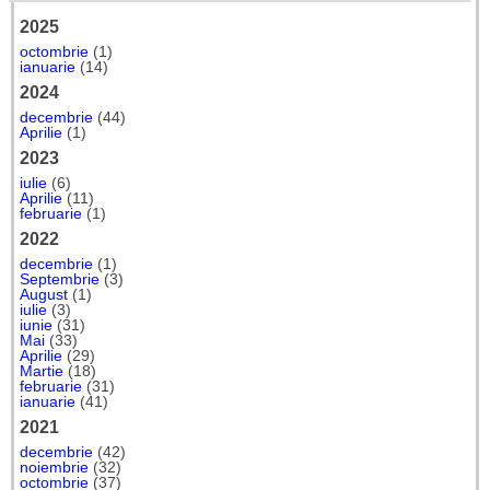
2025
octombrie
(1)
ianuarie
(14)
2024
decembrie
(44)
Aprilie
(1)
2023
iulie
(6)
Aprilie
(11)
februarie
(1)
2022
decembrie
(1)
Septembrie
(3)
August
(1)
iulie
(3)
iunie
(31)
Mai
(33)
Aprilie
(29)
Martie
(18)
februarie
(31)
ianuarie
(41)
2021
decembrie
(42)
noiembrie
(32)
octombrie
(37)