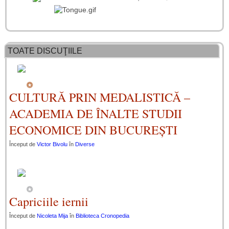
TOATE DISCUŢIILE
CULTURĂ PRIN MEDALISTICĂ –
ACADEMIA DE ÎNALTE STUDII
ECONOMICE DIN BUCUREȘTI
Început de
Victor Bivolu
în
Diverse
Capriciile iernii
Început de
Nicoleta Mija
în
Biblioteca Cronopedia