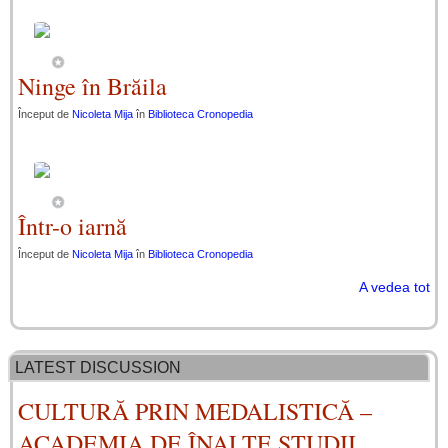
Ninge în Brăila
Început de
Nicoleta Mija
în
Biblioteca Cronopedia
Într-o iarnă
Început de
Nicoleta Mija
în
Biblioteca Cronopedia
A vedea tot
LATEST DISCUSSION
CULTURĂ PRIN MEDALISTICĂ –
ACADEMIA DE ÎNALTE STUDII