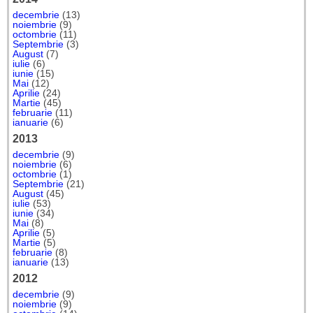
decembrie
(13)
noiembrie
(9)
octombrie
(11)
Septembrie
(3)
August
(7)
iulie
(6)
iunie
(15)
Mai
(12)
Aprilie
(24)
Martie
(45)
februarie
(11)
ianuarie
(6)
2013
decembrie
(9)
noiembrie
(6)
octombrie
(1)
Septembrie
(21)
August
(45)
iulie
(53)
iunie
(34)
Mai
(8)
Aprilie
(5)
Martie
(5)
februarie
(8)
ianuarie
(13)
2012
decembrie
(9)
noiembrie
(9)