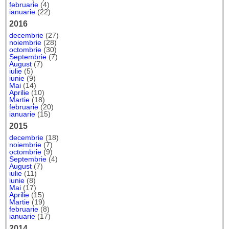
februarie
(4)
ianuarie
(22)
2016
decembrie
(27)
noiembrie
(28)
octombrie
(30)
Septembrie
(7)
August
(7)
iulie
(5)
iunie
(9)
Mai
(14)
Aprilie
(10)
Martie
(18)
februarie
(20)
ianuarie
(15)
2015
decembrie
(18)
noiembrie
(7)
octombrie
(9)
Septembrie
(4)
August
(7)
iulie
(11)
iunie
(8)
Mai
(17)
Aprilie
(15)
Martie
(19)
februarie
(8)
ianuarie
(17)
2014