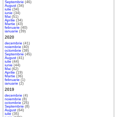
Septembrie
(46)
August
(34)
iulie
(34)
iunie
(34)
Mai
(51)
Aprilie
(34)
Martie
(43)
februarie
(40)
ianuarie
(39)
2020
decembrie
(41)
noiembrie
(40)
octombrie
(38)
Septembrie
(45)
August
(41)
iulie
(44)
iunie
(44)
Mai
(62)
Aprilie
(19)
Martie
(36)
februarie
(1)
ianuarie
(2)
2019
decembrie
(4)
noiembrie
(8)
octombrie
(25)
Septembrie
(8)
August
(64)
iulie
(35)