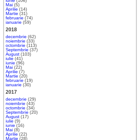
iunie
(106)
Mai
(5)
Aprilie
(14)
Martie
(31)
februarie
(74)
ianuarie
(59)
2018
decembrie
(62)
noiembrie
(33)
octombrie
(113)
Septembrie
(37)
August
(103)
iulie
(41)
iunie
(96)
Mai
(22)
Aprilie
(7)
Martie
(20)
februarie
(19)
ianuarie
(30)
2017
decembrie
(29)
noiembrie
(43)
octombrie
(34)
Septembrie
(20)
August
(17)
iulie
(9)
iunie
(16)
Mai
(8)
Aprilie
(22)
Martie
(28)