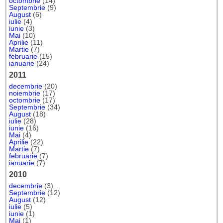
octombrie
(14)
Septembrie
(9)
August
(6)
iulie
(4)
iunie
(3)
Mai
(10)
Aprilie
(11)
Martie
(7)
februarie
(15)
ianuarie
(24)
2011
decembrie
(20)
noiembrie
(17)
octombrie
(17)
Septembrie
(34)
August
(18)
iulie
(28)
iunie
(16)
Mai
(4)
Aprilie
(22)
Martie
(7)
februarie
(7)
ianuarie
(7)
2010
decembrie
(3)
Septembrie
(12)
August
(12)
iulie
(5)
iunie
(1)
Mai
(1)