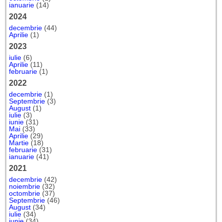
ianuarie
(14)
2024
decembrie
(44)
Aprilie
(1)
2023
iulie
(6)
Aprilie
(11)
februarie
(1)
2022
decembrie
(1)
Septembrie
(3)
August
(1)
iulie
(3)
iunie
(31)
Mai
(33)
Aprilie
(29)
Martie
(18)
februarie
(31)
ianuarie
(41)
2021
decembrie
(42)
noiembrie
(32)
octombrie
(37)
Septembrie
(46)
August
(34)
iulie
(34)
iunie
(34)