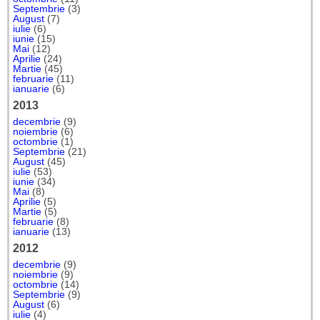
Septembrie
(3)
August
(7)
iulie
(6)
iunie
(15)
Mai
(12)
Aprilie
(24)
Martie
(45)
februarie
(11)
ianuarie
(6)
2013
decembrie
(9)
noiembrie
(6)
octombrie
(1)
Septembrie
(21)
August
(45)
iulie
(53)
iunie
(34)
Mai
(8)
Aprilie
(5)
Martie
(5)
februarie
(8)
ianuarie
(13)
2012
decembrie
(9)
noiembrie
(9)
octombrie
(14)
Septembrie
(9)
August
(6)
iulie
(4)