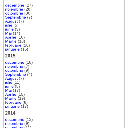
decembrie
(27)
noiembrie
(28)
octombrie
(30)
Septembrie
(7)
August
(7)
iulie
(5)
iunie
(9)
Mai
(14)
Aprilie
(10)
Martie
(18)
februarie
(20)
ianuarie
(15)
2015
decembrie
(18)
noiembrie
(7)
octombrie
(9)
Septembrie
(4)
August
(7)
iulie
(11)
iunie
(8)
Mai
(17)
Aprilie
(15)
Martie
(19)
februarie
(8)
ianuarie
(17)
2014
decembrie
(13)
noiembrie
(9)
octombrie
(11)