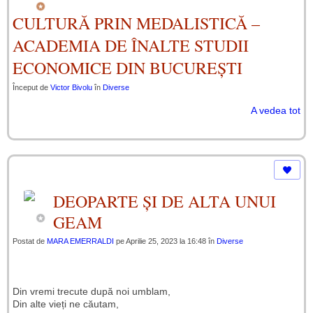
CULTURĂ PRIN MEDALISTICĂ –
ACADEMIA DE ÎNALTE STUDII
ECONOMICE DIN BUCUREȘTI
Început de
Victor Bivolu
în
Diverse
A vedea tot
DEOPARTE ȘI DE ALTA UNUI
GEAM
Postat de
MARA EMERRALDI
pe Aprilie 25, 2023 la 16:48 în
Diverse
Din vremi trecute după noi umblam,
Din alte vieți ne căutam,