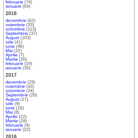
februarie
(74)
ianuarie
(59)
2018
decembrie
(62)
noiembrie
(33)
octombrie
(113)
Septembrie
(37)
August
(103)
iulie
(41)
iunie
(96)
Mai
(22)
Aprilie
(7)
Martie
(20)
februarie
(19)
ianuarie
(30)
2017
decembrie
(29)
noiembrie
(43)
octombrie
(34)
Septembrie
(20)
August
(17)
iulie
(9)
iunie
(16)
Mai
(8)
Aprilie
(22)
Martie
(28)
februarie
(4)
ianuarie
(22)
2016