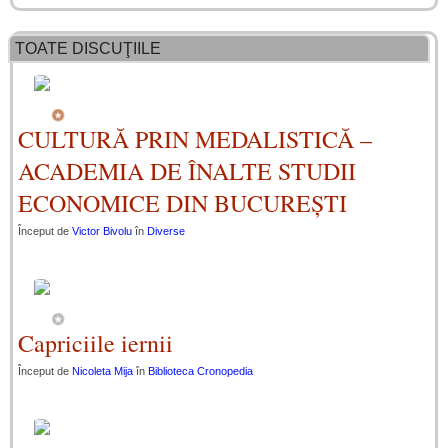
TOATE DISCUŢIILE
CULTURĂ PRIN MEDALISTICĂ –
ACADEMIA DE ÎNALTE STUDII
ECONOMICE DIN BUCUREȘTI
Început de
Victor Bivolu
în
Diverse
Capriciile iernii
Început de
Nicoleta Mija
în
Biblioteca Cronopedia