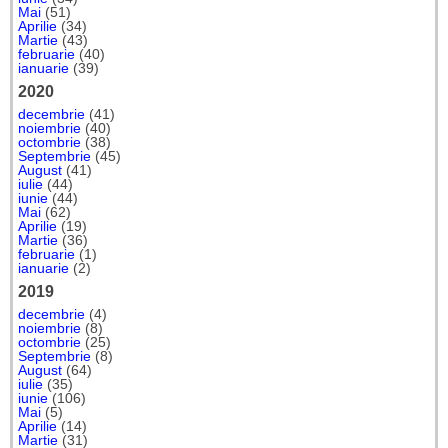
Mai
(51)
Aprilie
(34)
Martie
(43)
februarie
(40)
ianuarie
(39)
2020
decembrie
(41)
noiembrie
(40)
octombrie
(38)
Septembrie
(45)
August
(41)
iulie
(44)
iunie
(44)
Mai
(62)
Aprilie
(19)
Martie
(36)
februarie
(1)
ianuarie
(2)
2019
decembrie
(4)
noiembrie
(8)
octombrie
(25)
Septembrie
(8)
August
(64)
iulie
(35)
iunie
(106)
Mai
(5)
Aprilie
(14)
Martie
(31)