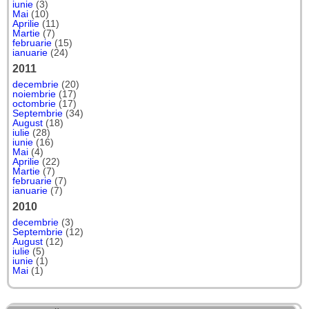
iunie
(3)
Mai
(10)
Aprilie
(11)
Martie
(7)
februarie
(15)
ianuarie
(24)
2011
decembrie
(20)
noiembrie
(17)
octombrie
(17)
Septembrie
(34)
August
(18)
iulie
(28)
iunie
(16)
Mai
(4)
Aprilie
(22)
Martie
(7)
februarie
(7)
ianuarie
(7)
2010
decembrie
(3)
Septembrie
(12)
August
(12)
iulie
(5)
iunie
(1)
Mai
(1)