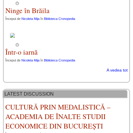
Ninge în Brăila
Început de
Nicoleta Mija
în
Biblioteca Cronopedia
Într-o iarnă
Început de
Nicoleta Mija
în
Biblioteca Cronopedia
A vedea tot
LATEST DISCUSSION
CULTURĂ PRIN MEDALISTICĂ –
ACADEMIA DE ÎNALTE STUDII
ECONOMICE DIN BUCUREȘTI