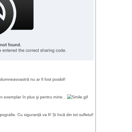
dumneavoastră nu ar fi fost posibil!
 un exemplar în plus şi pentru mine...
rafie. Cu siguranță va fi! Și încă din tot sufletul!