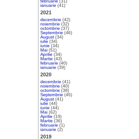
februarie
(31)
ianuarie
(41)
2021
decembrie
(42)
noiembrie
(32)
octombrie
(37)
Septembrie
(46)
August
(34)
iulie
(34)
iunie
(34)
Mai
(51)
Aprilie
(34)
Martie
(43)
februarie
(40)
ianuarie
(39)
2020
decembrie
(41)
noiembrie
(40)
octombrie
(38)
Septembrie
(45)
August
(41)
iulie
(44)
iunie
(44)
Mai
(62)
Aprilie
(19)
Martie
(36)
februarie
(1)
ianuarie
(2)
2019