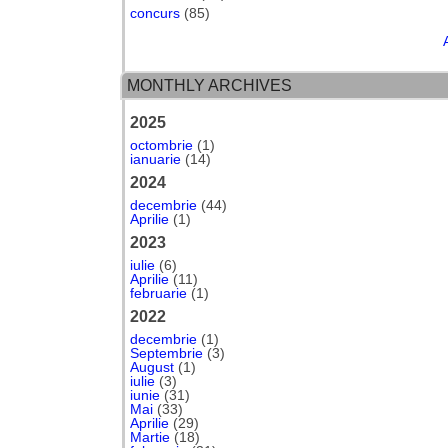
concurs
(85)
MONTHLY ARCHIVES
2025
octombrie
(1)
ianuarie
(14)
2024
decembrie
(44)
Aprilie
(1)
2023
iulie
(6)
Aprilie
(11)
februarie
(1)
2022
decembrie
(1)
Septembrie
(3)
August
(1)
iulie
(3)
iunie
(31)
Mai
(33)
Aprilie
(29)
Martie
(18)