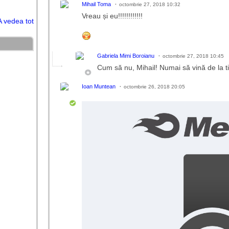
Mihail Toma
octombrie 27, 2018 10:32
Vreau și eu!!!!!!!!!!!!
A vedea tot
Gabriela Mimi Boroianu
octombrie 27, 2018 10:45
Cum să nu, Mihail! Numai să vină de la ti
Ioan Muntean
octombrie 26, 2018 20:05