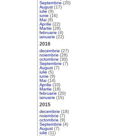
Septembrie
(20)
August
(17)
iulie
(9)
iunie
(16)
Mai
(8)
Aprilie
(22)
Martie
(28)
februarie
(4)
ianuarie
(22)
2016
decembrie
(27)
noiembrie
(28)
octombrie
(30)
Septembrie
(7)
August
(7)
iulie
(5)
iunie
(9)
Mai
(14)
Aprilie
(10)
Martie
(18)
februarie
(20)
ianuarie
(15)
2015
decembrie
(18)
noiembrie
(7)
octombrie
(9)
Septembrie
(4)
August
(7)
iulie
(11)