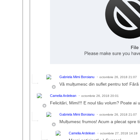
Gabriela Mimi Boroianu
octombrie 26, 2018 21:07
Vă mulțumesc din suflet pentru tot! Fără 
Camelia Ardelean
octombrie 26, 2018 20:01
Felicitări, Mimi!!! E noul tău volum? Poate ai
Gabriela Mimi Boroianu
octombrie 26, 2018 21:07
Mulțumesc frumos! Acum a plecat spre tipog
Camelia Ardelean
octombrie 27, 2018 14:19