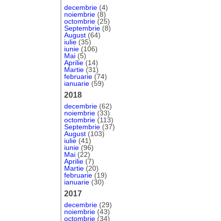
decembrie
(4)
noiembrie
(8)
octombrie
(25)
Septembrie
(8)
August
(64)
iulie
(35)
iunie
(106)
Mai
(5)
Aprilie
(14)
Martie
(31)
februarie
(74)
ianuarie
(59)
2018
decembrie
(62)
noiembrie
(33)
octombrie
(113)
Septembrie
(37)
August
(103)
iulie
(41)
iunie
(96)
Mai
(22)
Aprilie
(7)
Martie
(20)
februarie
(19)
ianuarie
(30)
2017
decembrie
(29)
noiembrie
(43)
octombrie
(34)