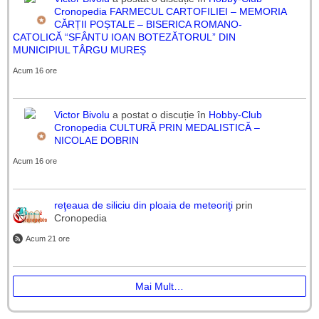
Cronopedia
FARMECUL CARTOFILIEI – MEMORIA
CĂRȚII POȘTALE – BISERICA ROMANO-
CATOLICĂ “SFÂNTU IOAN BOTEZĂTORUL” DIN
MUNICIPIUL TÂRGU MUREȘ
Acum 16 ore
Victor Bivolu
a postat o discuție în
Hobby-Club
Cronopedia
CULTURĂ PRIN MEDALISTICĂ –
NICOLAE DOBRIN
Acum 16 ore
reţeaua de siliciu din ploaia de meteoriţi
prin
Cronopedia
Acum 21 ore
Mai Mult…