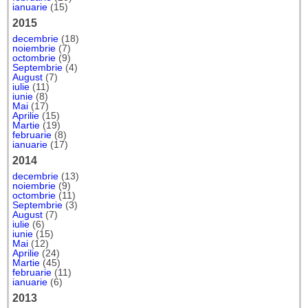
ianuarie
(15)
2015
decembrie
(18)
noiembrie
(7)
octombrie
(9)
Septembrie
(4)
August
(7)
iulie
(11)
iunie
(8)
Mai
(17)
Aprilie
(15)
Martie
(19)
februarie
(8)
ianuarie
(17)
2014
decembrie
(13)
noiembrie
(9)
octombrie
(11)
Septembrie
(3)
August
(7)
iulie
(6)
iunie
(15)
Mai
(12)
Aprilie
(24)
Martie
(45)
februarie
(11)
ianuarie
(6)
2013