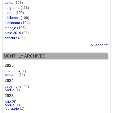
cafea
(128)
epigrama
(116)
bineţe
(109)
biblioteca
(109)
dimineaţa
(104)
mesaje
(103)
iunie 2019
(93)
concurs
(85)
A vedea tot
MONTHLY ARCHIVES
2025
octombrie
(1)
ianuarie
(14)
2024
decembrie
(44)
Aprilie
(1)
2023
iulie
(6)
Aprilie
(11)
februarie
(1)