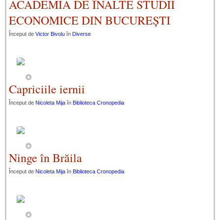
ACADEMIA DE ÎNALTE STUDII
ECONOMICE DIN BUCUREȘTI
Început de
Victor Bivolu
în
Diverse
Capriciile iernii
Început de
Nicoleta Mija
în
Biblioteca Cronopedia
Ninge în Brăila
Început de
Nicoleta Mija
în
Biblioteca Cronopedia