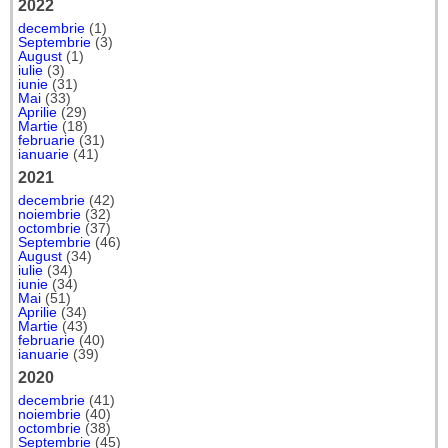
2022
decembrie
(1)
Septembrie
(3)
August
(1)
iulie
(3)
iunie
(31)
Mai
(33)
Aprilie
(29)
Martie
(18)
februarie
(31)
ianuarie
(41)
2021
decembrie
(42)
noiembrie
(32)
octombrie
(37)
Septembrie
(46)
August
(34)
iulie
(34)
iunie
(34)
Mai
(51)
Aprilie
(34)
Martie
(43)
februarie
(40)
ianuarie
(39)
2020
decembrie
(41)
noiembrie
(40)
octombrie
(38)
Septembrie
(45)