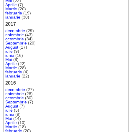
Mai
(22)
Aprilie
(7)
Martie
(20)
februarie
(19)
ianuarie
(30)
2017
decembrie
(29)
noiembrie
(43)
octombrie
(34)
Septembrie
(20)
August
(17)
iulie
(9)
iunie
(16)
Mai
(8)
Aprilie
(22)
Martie
(28)
februarie
(4)
ianuarie
(22)
2016
decembrie
(27)
noiembrie
(28)
octombrie
(30)
Septembrie
(7)
August
(7)
iulie
(5)
iunie
(9)
Mai
(14)
Aprilie
(10)
Martie
(18)
februarie
(20)