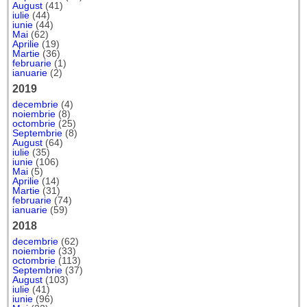
August
(41)
iulie
(44)
iunie
(44)
Mai
(62)
Aprilie
(19)
Martie
(36)
februarie
(1)
ianuarie
(2)
2019
decembrie
(4)
noiembrie
(8)
octombrie
(25)
Septembrie
(8)
August
(64)
iulie
(35)
iunie
(106)
Mai
(5)
Aprilie
(14)
Martie
(31)
februarie
(74)
ianuarie
(59)
2018
decembrie
(62)
noiembrie
(33)
octombrie
(113)
Septembrie
(37)
August
(103)
iulie
(41)
iunie
(96)