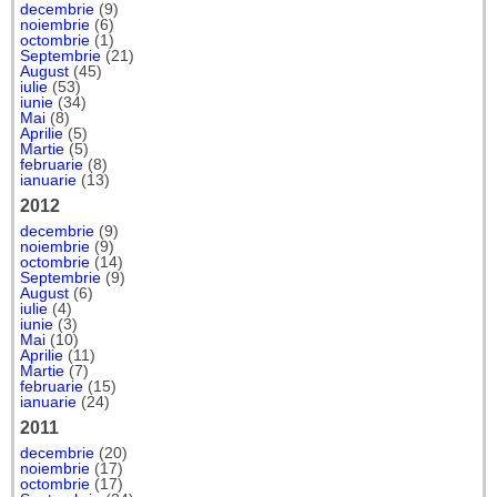
decembrie
(9)
noiembrie
(6)
octombrie
(1)
Septembrie
(21)
August
(45)
iulie
(53)
iunie
(34)
Mai
(8)
Aprilie
(5)
Martie
(5)
februarie
(8)
ianuarie
(13)
2012
decembrie
(9)
noiembrie
(9)
octombrie
(14)
Septembrie
(9)
August
(6)
iulie
(4)
iunie
(3)
Mai
(10)
Aprilie
(11)
Martie
(7)
februarie
(15)
ianuarie
(24)
2011
decembrie
(20)
noiembrie
(17)
octombrie
(17)