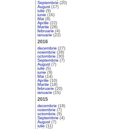
Septembrie
(20)
August
(17)
iulie
(9)
iunie
(16)
Mai
(8)
Aprilie
(22)
Martie
(28)
februarie
(4)
ianuarie
(22)
2016
decembrie
(27)
noiembrie
(28)
octombrie
(30)
Septembrie
(7)
August
(7)
iulie
(5)
iunie
(9)
Mai
(14)
Aprilie
(10)
Martie
(18)
februarie
(20)
ianuarie
(15)
2015
decembrie
(18)
noiembrie
(7)
octombrie
(9)
Septembrie
(4)
August
(7)
iulie
(11)