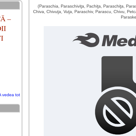
(Paraschia, Paraschiviţa, Pachiţa, Paraschiţa, Para
Chiva, Chivuţa, Vuţa, Paraschiv, Parascu, Chivu, Pet
Ă –
Parask
II
I
A vedea tot