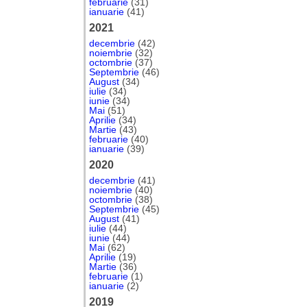
februarie
(31)
ianuarie
(41)
2021
decembrie
(42)
noiembrie
(32)
octombrie
(37)
Septembrie
(46)
August
(34)
iulie
(34)
iunie
(34)
Mai
(51)
Aprilie
(34)
Martie
(43)
februarie
(40)
ianuarie
(39)
2020
decembrie
(41)
noiembrie
(40)
octombrie
(38)
Septembrie
(45)
August
(41)
iulie
(44)
iunie
(44)
Mai
(62)
Aprilie
(19)
Martie
(36)
februarie
(1)
ianuarie
(2)
2019