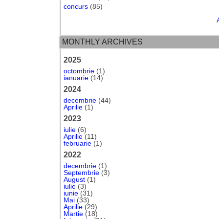
concurs
(85)
MONTHLY ARCHIVES
2025
octombrie
(1)
ianuarie
(14)
2024
decembrie
(44)
Aprilie
(1)
2023
iulie
(6)
Aprilie
(11)
februarie
(1)
2022
decembrie
(1)
Septembrie
(3)
August
(1)
iulie
(3)
iunie
(31)
Mai
(33)
Aprilie
(29)
Martie
(18)