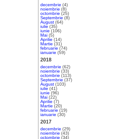
decembrie
(4)
noiembrie
(8)
octombrie
(25)
Septembrie
(8)
August
(64)
iulie
(35)
iunie
(106)
Mai
(5)
Aprilie
(14)
Martie
(31)
februarie
(74)
ianuarie
(59)
2018
decembrie
(62)
noiembrie
(33)
octombrie
(113)
Septembrie
(37)
August
(103)
iulie
(41)
iunie
(96)
Mai
(22)
Aprilie
(7)
Martie
(20)
februarie
(19)
ianuarie
(30)
2017
decembrie
(29)
noiembrie
(43)
octombrie
(34)