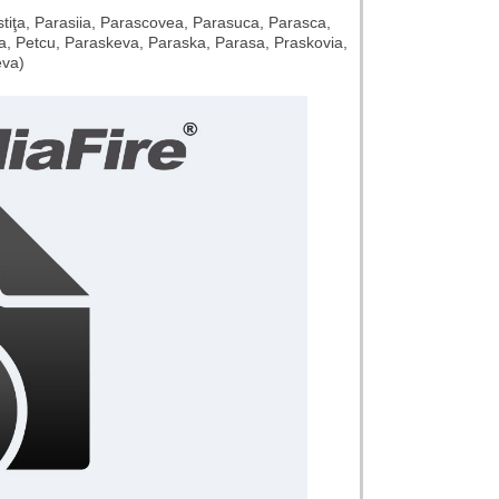
stiţa, Parasiia, Parascovea, Parasuca, Parasca,
ca, Petcu, Paraskeva, Paraska, Parasa, Praskovia,
eva)