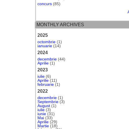
concurs
(85)
MONTHLY ARCHIVES
2025
octombrie
(1)
ianuarie
(14)
2024
decembrie
(44)
Aprilie
(1)
2023
iulie
(6)
Aprilie
(11)
februarie
(1)
2022
decembrie
(1)
Septembrie
(3)
August
(1)
iulie
(3)
iunie
(31)
Mai
(33)
Aprilie
(29)
Martie
(18)