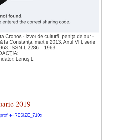
a Cronos - izvor de cultură, peniţa de aur -
tă la Constanţa, martie 2013, Anul VIII, serie
963. ISSN-L 2286 – 1963.
DACŢIA:
ondator: Lenuş L
nuarie 2019