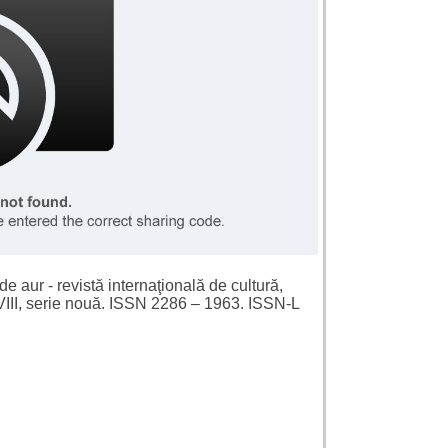
de aur - revistă internaţională de cultură,
VIII, serie nouă. ISSN 2286 – 1963. ISSN-L