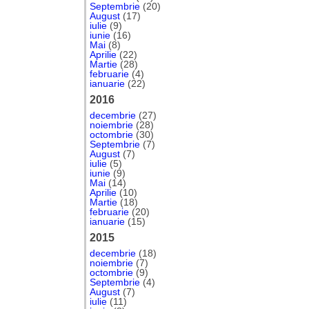
Septembrie
(20)
August
(17)
iulie
(9)
iunie
(16)
Mai
(8)
Aprilie
(22)
Martie
(28)
februarie
(4)
ianuarie
(22)
2016
decembrie
(27)
noiembrie
(28)
octombrie
(30)
Septembrie
(7)
August
(7)
iulie
(5)
iunie
(9)
Mai
(14)
Aprilie
(10)
Martie
(18)
februarie
(20)
ianuarie
(15)
2015
decembrie
(18)
noiembrie
(7)
octombrie
(9)
Septembrie
(4)
August
(7)
iulie
(11)