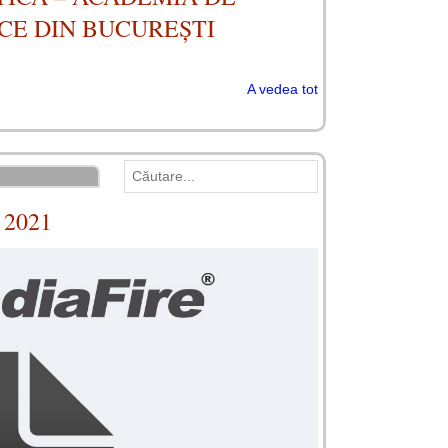
CE DIN BUCUREȘTI
A vedea tot
, 2021