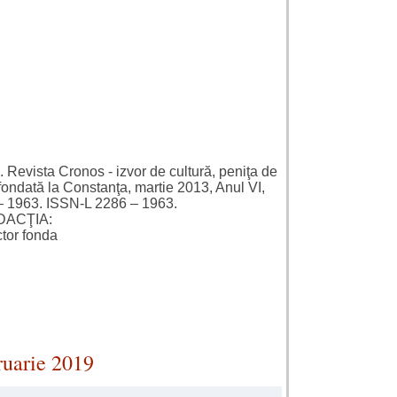
. Revista Cronos - izvor de cultură, peniţa de
, fondată la Constanţa, martie 2013, Anul VI,
– 1963. ISSN-L 2286 – 1963.
DACŢIA:
ctor fonda
bruarie 2019