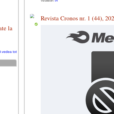
Vizualizări:
54
Revista Cronos nr. 1 (44), 20
te la
A vedea tot