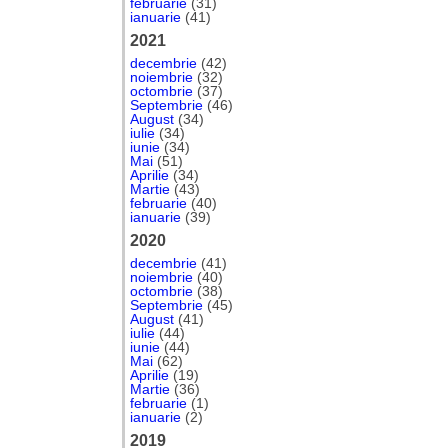
februarie
(31)
ianuarie
(41)
2021
decembrie
(42)
noiembrie
(32)
octombrie
(37)
Septembrie
(46)
August
(34)
iulie
(34)
iunie
(34)
Mai
(51)
Aprilie
(34)
Martie
(43)
februarie
(40)
ianuarie
(39)
2020
decembrie
(41)
noiembrie
(40)
octombrie
(38)
Septembrie
(45)
August
(41)
iulie
(44)
iunie
(44)
Mai
(62)
Aprilie
(19)
Martie
(36)
februarie
(1)
ianuarie
(2)
2019