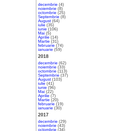
decembrie
(4)
noiembrie
(8)
octombrie
(25)
Septembrie
(8)
August
(64)
iulie
(35)
iunie
(106)
Mai
(5)
Aprilie
(14)
Martie
(31)
februarie
(74)
ianuarie
(59)
2018
decembrie
(62)
noiembrie
(33)
octombrie
(113)
Septembrie
(37)
August
(103)
iulie
(41)
iunie
(96)
Mai
(22)
Aprilie
(7)
Martie
(20)
februarie
(19)
ianuarie
(30)
2017
decembrie
(29)
noiembrie
(43)
octombrie
(34)