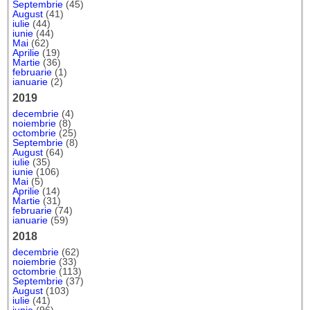
Septembrie
(45)
August
(41)
iulie
(44)
iunie
(44)
Mai
(62)
Aprilie
(19)
Martie
(36)
februarie
(1)
ianuarie
(2)
2019
decembrie
(4)
noiembrie
(8)
octombrie
(25)
Septembrie
(8)
August
(64)
iulie
(35)
iunie
(106)
Mai
(5)
Aprilie
(14)
Martie
(31)
februarie
(74)
ianuarie
(59)
2018
decembrie
(62)
noiembrie
(33)
octombrie
(113)
Septembrie
(37)
August
(103)
iulie
(41)