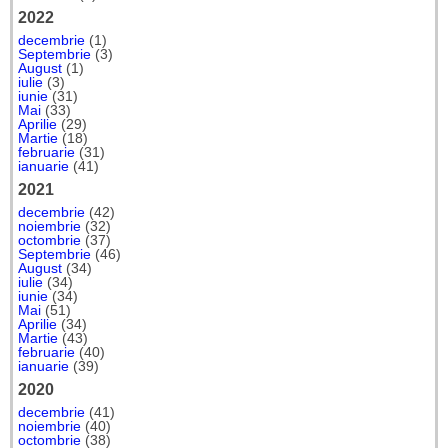
2022
decembrie
(1)
Septembrie
(3)
August
(1)
iulie
(3)
iunie
(31)
Mai
(33)
Aprilie
(29)
Martie
(18)
februarie
(31)
ianuarie
(41)
2021
decembrie
(42)
noiembrie
(32)
octombrie
(37)
Septembrie
(46)
August
(34)
iulie
(34)
iunie
(34)
Mai
(51)
Aprilie
(34)
Martie
(43)
februarie
(40)
ianuarie
(39)
2020
decembrie
(41)
noiembrie
(40)
octombrie
(38)