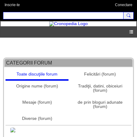
Inscrie-te
Conectare
Forum principal
CATEGORII FORUM
Toate discuţiile forum
Felicitări (forum)
Origine nume (forum)
Tradiţii, datini, obiceiuri
(forum)
Mesaje (forum)
de prin bloguri adunate
(forum)
Diverse (forum)