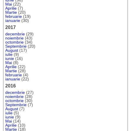
iunie
(96)
Mai
(22)
Aprilie
(7)
Martie
(20)
februarie
(19)
ianuarie
(30)
2017
decembrie
(29)
noiembrie
(43)
octombrie
(34)
Septembrie
(20)
August
(17)
iulie
(9)
iunie
(16)
Mai
(8)
Aprilie
(22)
Martie
(28)
februarie
(4)
ianuarie
(22)
2016
decembrie
(27)
noiembrie
(28)
octombrie
(30)
Septembrie
(7)
August
(7)
iulie
(5)
iunie
(9)
Mai
(14)
Aprilie
(10)
Martie
(18)