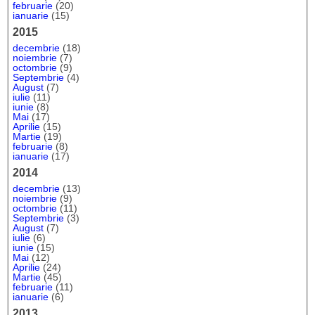
februarie
(20)
ianuarie
(15)
2015
decembrie
(18)
noiembrie
(7)
octombrie
(9)
Septembrie
(4)
August
(7)
iulie
(11)
iunie
(8)
Mai
(17)
Aprilie
(15)
Martie
(19)
februarie
(8)
ianuarie
(17)
2014
decembrie
(13)
noiembrie
(9)
octombrie
(11)
Septembrie
(3)
August
(7)
iulie
(6)
iunie
(15)
Mai
(12)
Aprilie
(24)
Martie
(45)
februarie
(11)
ianuarie
(6)
2013