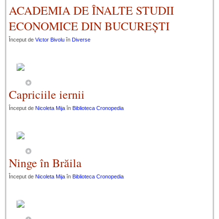
ACADEMIA DE ÎNALTE STUDII
ECONOMICE DIN BUCUREȘTI
Început de
Victor Bivolu
în
Diverse
Capriciile iernii
Început de
Nicoleta Mija
în
Biblioteca Cronopedia
Ninge în Brăila
Început de
Nicoleta Mija
în
Biblioteca Cronopedia