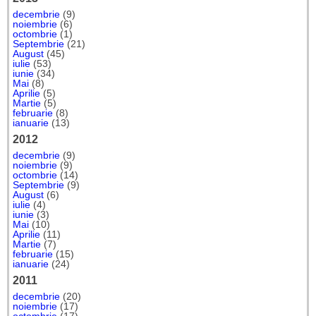
decembrie
(9)
noiembrie
(6)
octombrie
(1)
Septembrie
(21)
August
(45)
iulie
(53)
iunie
(34)
Mai
(8)
Aprilie
(5)
Martie
(5)
februarie
(8)
ianuarie
(13)
2012
decembrie
(9)
noiembrie
(9)
octombrie
(14)
Septembrie
(9)
August
(6)
iulie
(4)
iunie
(3)
Mai
(10)
Aprilie
(11)
Martie
(7)
februarie
(15)
ianuarie
(24)
2011
decembrie
(20)
noiembrie
(17)