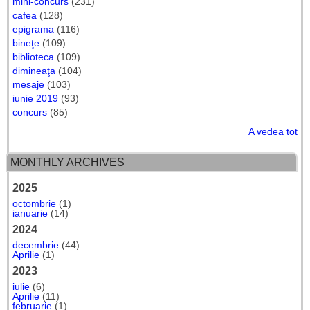
mini-concurs
(231)
cafea
(128)
epigrama
(116)
bineţe
(109)
biblioteca
(109)
dimineaţa
(104)
mesaje
(103)
iunie 2019
(93)
concurs
(85)
A vedea tot
MONTHLY ARCHIVES
2025
octombrie
(1)
ianuarie
(14)
2024
decembrie
(44)
Aprilie
(1)
2023
iulie
(6)
Aprilie
(11)
februarie
(1)