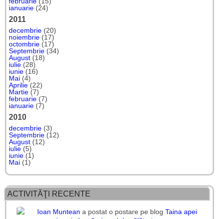
februarie
(15)
ianuarie
(24)
2011
decembrie
(20)
noiembrie
(17)
octombrie
(17)
Septembrie
(34)
August
(18)
iulie
(28)
iunie
(16)
Mai
(4)
Aprilie
(22)
Martie
(7)
februarie
(7)
ianuarie
(7)
2010
decembrie
(3)
Septembrie
(12)
August
(12)
iulie
(5)
iunie
(1)
Mai
(1)
ACTIVITĂŢI RECENTE
Ioan Muntean
a postat o postare pe blog
Taina apei