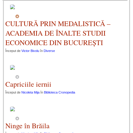
CULTURĂ PRIN MEDALISTICĂ –
ACADEMIA DE ÎNALTE STUDII
ECONOMICE DIN BUCUREȘTI
Început de
Victor Bivolu
în
Diverse
Capriciile iernii
Început de
Nicoleta Mija
în
Biblioteca Cronopedia
Ninge în Brăila