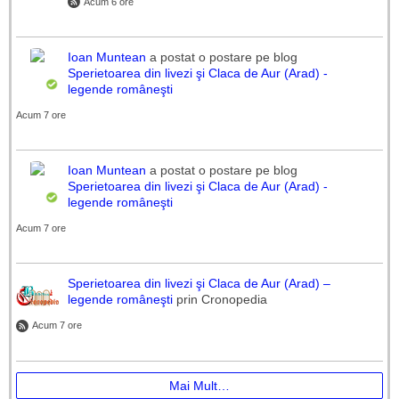
Acum 6 ore
Ioan Muntean
a postat o postare pe blog
Sperietoarea din livezi şi Claca de Aur (Arad) -
legende româneşti
Acum 7 ore
Ioan Muntean
a postat o postare pe blog
Sperietoarea din livezi şi Claca de Aur (Arad) -
legende româneşti
Acum 7 ore
Sperietoarea din livezi şi Claca de Aur (Arad) –
legende româneşti
prin Cronopedia
Acum 7 ore
Mai Mult…