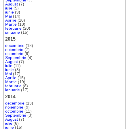
August
(7)
iulie
(5)
iunie
(9)
Mai
(14)
Aprilie
(10)
Martie
(18)
februarie
(20)
ianuarie
(15)
2015
decembrie
(18)
noiembrie
(7)
octombrie
(9)
Septembrie
(4)
August
(7)
iulie
(11)
iunie
(8)
Mai
(17)
Aprilie
(15)
Martie
(19)
februarie
(8)
ianuarie
(17)
2014
decembrie
(13)
noiembrie
(9)
octombrie
(11)
Septembrie
(3)
August
(7)
iulie
(6)
iunie
(15)