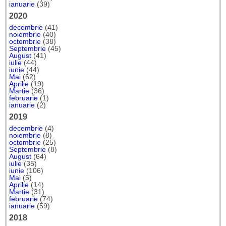
ianuarie
(39)
2020
decembrie
(41)
noiembrie
(40)
octombrie
(38)
Septembrie
(45)
August
(41)
iulie
(44)
iunie
(44)
Mai
(62)
Aprilie
(19)
Martie
(36)
februarie
(1)
ianuarie
(2)
2019
decembrie
(4)
noiembrie
(8)
octombrie
(25)
Septembrie
(8)
August
(64)
iulie
(35)
iunie
(106)
Mai
(5)
Aprilie
(14)
Martie
(31)
februarie
(74)
ianuarie
(59)
2018