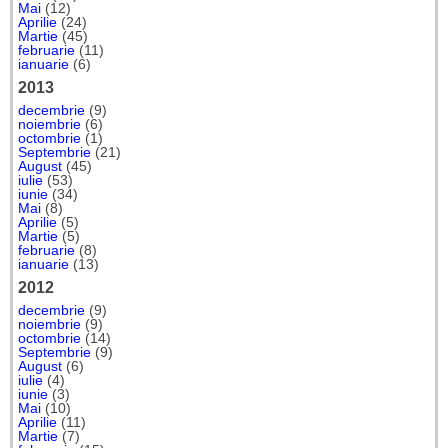
Mai
(12)
Aprilie
(24)
Martie
(45)
februarie
(11)
ianuarie
(6)
2013
decembrie
(9)
noiembrie
(6)
octombrie
(1)
Septembrie
(21)
August
(45)
iulie
(53)
iunie
(34)
Mai
(8)
Aprilie
(5)
Martie
(5)
februarie
(8)
ianuarie
(13)
2012
decembrie
(9)
noiembrie
(9)
octombrie
(14)
Septembrie
(9)
August
(6)
iulie
(4)
iunie
(3)
Mai
(10)
Aprilie
(11)
Martie
(7)