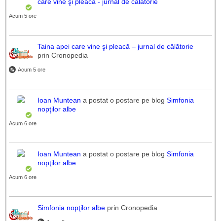
care vine şi pleacă - jurnal de călătorie
Acum 5 ore
Taina apei care vine şi pleacă – jurnal de călătorie
prin Cronopedia
Acum 5 ore
Ioan Muntean
a postat o postare pe blog
Simfonia
nopţilor albe
Acum 6 ore
Ioan Muntean
a postat o postare pe blog
Simfonia
nopţilor albe
Acum 6 ore
Simfonia nopţilor albe
prin Cronopedia