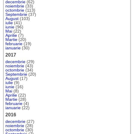
decembrie
(62)
noiembrie
(33)
octombrie
(113)
Septembrie
(37)
August
(103)
iulie
(41)
iunie
(96)
Mai
(22)
Aprilie
(7)
Martie
(20)
februarie
(19)
ianuarie
(30)
2017
decembrie
(29)
noiembrie
(43)
octombrie
(34)
Septembrie
(20)
August
(17)
iulie
(9)
iunie
(16)
Mai
(8)
Aprilie
(22)
Martie
(28)
februarie
(4)
ianuarie
(22)
2016
decembrie
(27)
noiembrie
(28)
octombrie
(30)
Septembrie
(7)