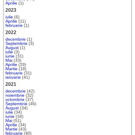
Aprilie
(1)
2023
iulie
(6)
Aprilie
(11)
februarie
(1)
2022
decembrie
(1)
Septembrie
(3)
August
(1)
iulie
(3)
iunie
(31)
Mai
(33)
Aprilie
(29)
Martie
(18)
februarie
(31)
ianuarie
(41)
2021
decembrie
(42)
noiembrie
(32)
octombrie
(37)
Septembrie
(46)
August
(34)
iulie
(34)
iunie
(34)
Mai
(51)
Aprilie
(34)
Martie
(43)
februarie
(40)