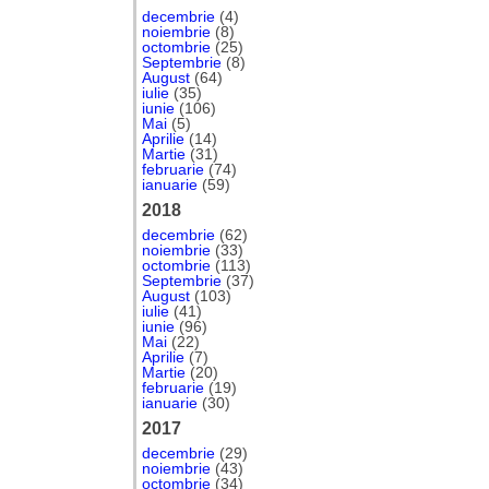
decembrie
(4)
noiembrie
(8)
octombrie
(25)
Septembrie
(8)
August
(64)
iulie
(35)
iunie
(106)
Mai
(5)
Aprilie
(14)
Martie
(31)
februarie
(74)
ianuarie
(59)
2018
decembrie
(62)
noiembrie
(33)
octombrie
(113)
Septembrie
(37)
August
(103)
iulie
(41)
iunie
(96)
Mai
(22)
Aprilie
(7)
Martie
(20)
februarie
(19)
ianuarie
(30)
2017
decembrie
(29)
noiembrie
(43)
octombrie
(34)