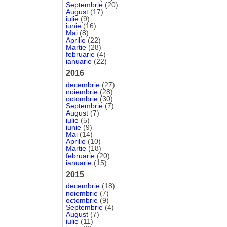
Septembrie
(20)
August
(17)
iulie
(9)
iunie
(16)
Mai
(8)
Aprilie
(22)
Martie
(28)
februarie
(4)
ianuarie
(22)
2016
decembrie
(27)
noiembrie
(28)
octombrie
(30)
Septembrie
(7)
August
(7)
iulie
(5)
iunie
(9)
Mai
(14)
Aprilie
(10)
Martie
(18)
februarie
(20)
ianuarie
(15)
2015
decembrie
(18)
noiembrie
(7)
octombrie
(9)
Septembrie
(4)
August
(7)
iulie
(11)