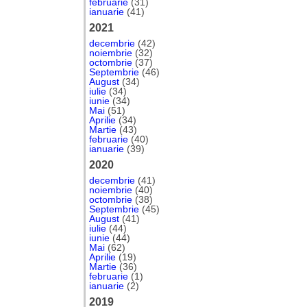
februarie
(31)
ianuarie
(41)
2021
decembrie
(42)
noiembrie
(32)
octombrie
(37)
Septembrie
(46)
August
(34)
iulie
(34)
iunie
(34)
Mai
(51)
Aprilie
(34)
Martie
(43)
februarie
(40)
ianuarie
(39)
2020
decembrie
(41)
noiembrie
(40)
octombrie
(38)
Septembrie
(45)
August
(41)
iulie
(44)
iunie
(44)
Mai
(62)
Aprilie
(19)
Martie
(36)
februarie
(1)
ianuarie
(2)
2019