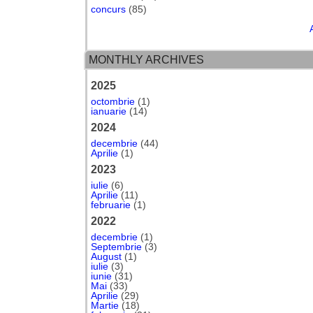
concurs
(85)
MONTHLY ARCHIVES
2025
octombrie
(1)
ianuarie
(14)
2024
decembrie
(44)
Aprilie
(1)
2023
iulie
(6)
Aprilie
(11)
februarie
(1)
2022
decembrie
(1)
Septembrie
(3)
August
(1)
iulie
(3)
iunie
(31)
Mai
(33)
Aprilie
(29)
Martie
(18)