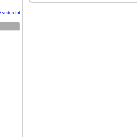
A vedea tot