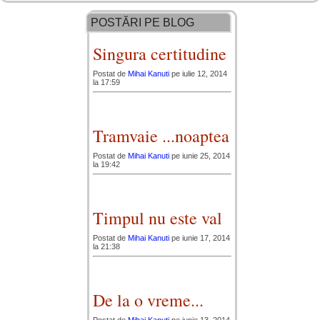
POSTĂRI PE BLOG
Singura certitudine
Postat de
Mihai Kanuti
pe iulie 12, 2014
la 17:59
Tramvaie ...noaptea
Postat de
Mihai Kanuti
pe iunie 25, 2014
la 19:42
Timpul nu este val
Postat de
Mihai Kanuti
pe iunie 17, 2014
la 21:38
De la o vreme...