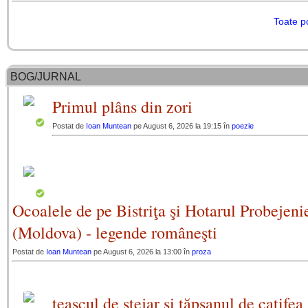
Toate p
BOG/JURNAL
Primul plâns din zori
Postat de
Ioan Muntean
pe August 6, 2026 la 19:15 în
poezie
Ocoalele de pe Bistriţa şi Hotarul Probejeni
(Moldova) - legende româneşti
Postat de
Ioan Muntean
pe August 6, 2026 la 13:00 în
proza
teascul de stejar şi tăpşanul de catifea