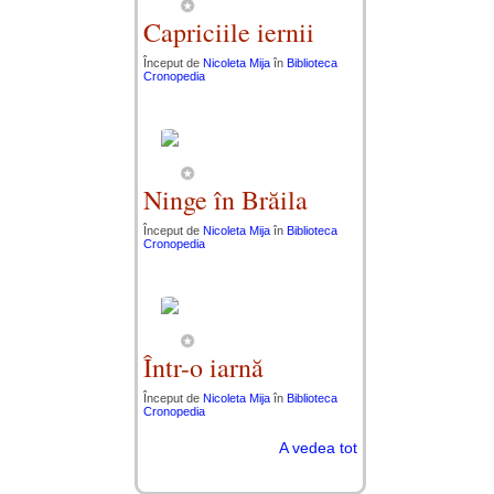
Capriciile iernii
Început de
Nicoleta Mija
în
Biblioteca
Cronopedia
Ninge în Brăila
Început de
Nicoleta Mija
în
Biblioteca
Cronopedia
Într-o iarnă
Început de
Nicoleta Mija
în
Biblioteca
Cronopedia
A vedea tot