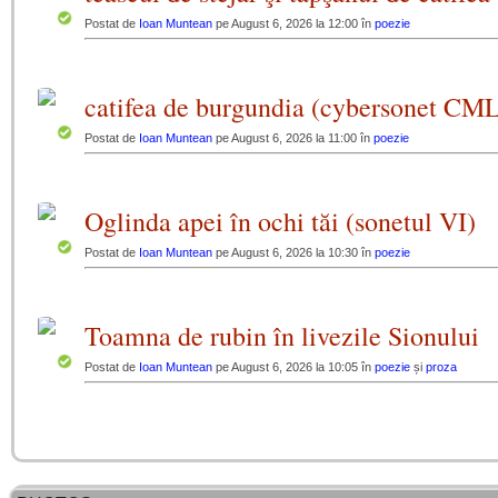
Postat de
Ioan Muntean
pe August 6, 2026 la 12:00 în
poezie
catifea de burgundia (cybersonet CM
Postat de
Ioan Muntean
pe August 6, 2026 la 11:00 în
poezie
Oglinda apei în ochi tăi (sonetul VI)
Postat de
Ioan Muntean
pe August 6, 2026 la 10:30 în
poezie
Toamna de rubin în livezile Sionului
Postat de
Ioan Muntean
pe August 6, 2026 la 10:05 în
poezie
și
proza