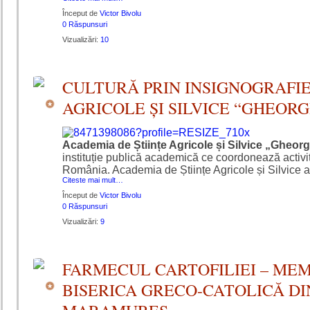
Început de
Victor Bivolu
0 Răspunsuri
Vizualizări:
10
CULTURĂ PRIN INSIGNOGRAFIE
AGRICOLE ȘI SILVICE “GHEORG
Academia de Științe Agricole și Silvice „Gheor
instituție publică academică ce coordonează activitat
România. Academia de Științe Agricole și Silvice ar
Citeste mai mult…
Început de
Victor Bivolu
0 Răspunsuri
Vizualizări:
9
FARMECUL CARTOFILIEI – MEM
BISERICA GRECO-CATOLICĂ DI