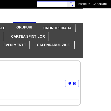
Inscrie-te
Conectare
GRUPURI
ALE
CRONOPEDIADA
CARTEA SFINŢILOR
EVENIMENTE
CALENDARUL ZILEI
10