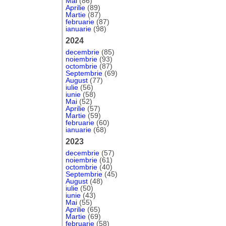
Mai
(86)
Aprilie
(89)
Martie
(87)
februarie
(87)
ianuarie
(98)
2024
decembrie
(85)
noiembrie
(93)
octombrie
(87)
Septembrie
(69)
August
(77)
iulie
(56)
iunie
(58)
Mai
(52)
Aprilie
(57)
Martie
(59)
februarie
(60)
ianuarie
(68)
2023
decembrie
(57)
noiembrie
(61)
octombrie
(40)
Septembrie
(45)
August
(48)
iulie
(50)
iunie
(43)
Mai
(55)
Aprilie
(65)
Martie
(69)
februarie
(58)