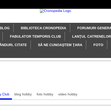
BLOG
BIBLIOTECA CRONOPEDIA
FORUMURI GENER
FABULATOR TEMPORIS CLUB
LANŢUL CATRENELOR
ÂNDURI, CITATE
SĂ NE CUNOAŞTEM ŢARA
FOTO
y Club
blog hobby
foto hobby
video hobby