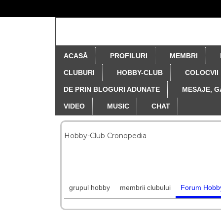
ACASĂ
PROFILURI
MEMBRI
CLUBURI
HOBBY-CLUB
COLOCVII
DE PRIN BLOGURI ADUNATE
MESAJE, G
VIDEO
MUSIC
CHAT
Hobby-Club Cronopedia
grupul hobby
membrii clubului
Forum Hobb