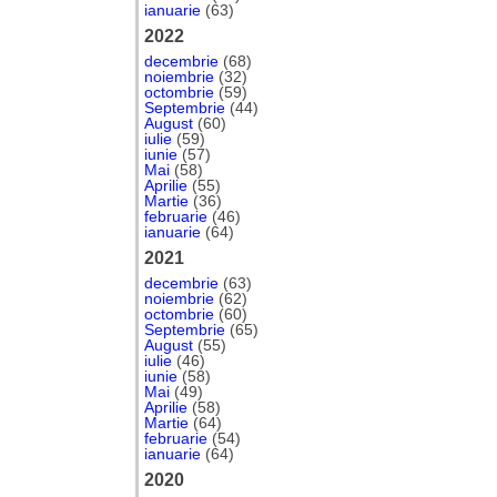
ianuarie
(63)
2022
decembrie
(68)
noiembrie
(32)
octombrie
(59)
Septembrie
(44)
August
(60)
iulie
(59)
iunie
(57)
Mai
(58)
Aprilie
(55)
Martie
(36)
februarie
(46)
ianuarie
(64)
2021
decembrie
(63)
noiembrie
(62)
octombrie
(60)
Septembrie
(65)
August
(55)
iulie
(46)
iunie
(58)
Mai
(49)
Aprilie
(58)
Martie
(64)
februarie
(54)
ianuarie
(64)
2020