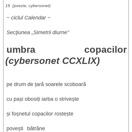
19. (poezie, cybersonet)
~ ciclul Calendar ~
Secţiunea „Simetrii diurne”
umbra copacilor
(cybersonet CCXLIX)
pe drum de țară soarele scoboară
cu pași obosiți iarba o strivește
și foșnetul copacilor rostește
povești bătrâne