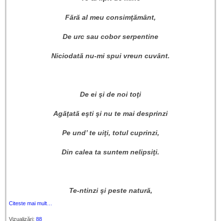
Fără al meu consimţământ,
De urc sau cobor serpentine
Niciodată nu-mi spui vreun cuvânt.
De ei şi de noi toţi
Agăţată eşti şi nu te mai desprinzi
Pe und’ te uiţi, totul cuprinzi,
Din calea ta suntem nelipsiţi.
Te-ntinzi şi peste natură,
Citeste mai mult…
Vizualizări:
88