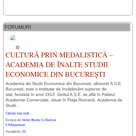
FORUMURI
CULTURĂ PRIN MEDALISTICĂ –
ACADEMIA DE ÎNALTE STUDII
ECONOMICE DIN BUCUREȘTI
Academia de Studii Economice din București, abreviat A.S.E.
București, este o instituție de învățământ superior de
stat, fondată în anul 1913. Sediul A.S.E. se află în Palatul
Academiei Comerciale, situat în Piaţa Romană. Academia de
Studii…
Citeste mai mult…
Început de
Victor Bivolu
în
Diverse
0 Răspunsuri
Vizualizări:
23