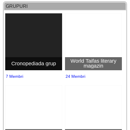
GRUPURI
World Taifas literary
Cronopediada grup
magazin
7 Membri
24 Membri